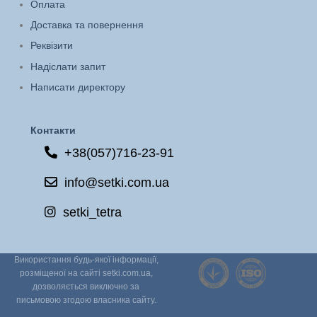
Оплата
Доставка та повернення
Реквізити
Надіслати запит
Написати директору
Контакти
+38(057)716-23-91
info@setki.com.ua
setki_tetra
Використання будь-якої інформації,
розміщеної на сайті setki.com.ua,
дозволяється виключно за
письмовою згодою власника сайту.