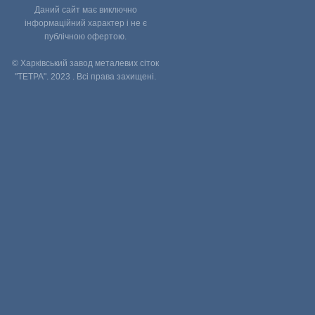
Даний сайт має виключно
інформаційний характер і не є
публічною офертою.
© Харківський завод металевих сіток
"ТЕТРА". 2023 . Всі права захищені.