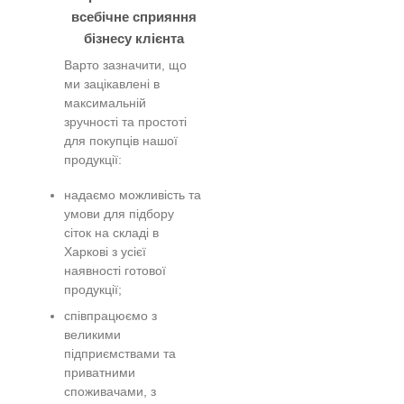
всебічне сприяння
бізнесу клієнта
Варто зазначити, що
ми зацікавлені в
максимальній
зручності та простоті
для покупців нашої
продукції:
надаємо можливість та
умови для підбору
сіток на складі в
Харкові з усієї
наявності готової
продукції;
співпрацюємо з
великими
підприємствами та
приватними
споживачами, з