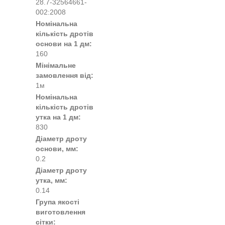
28.7-32564661-
002:2008
Номінальна
кількість дротів
основи на 1 дм:
160
Мінімальне
замовлення від:
1м
Номінальна
кількість дротів
утка на 1 дм:
830
Діаметр дроту
основи, мм:
0.2
Діаметр дроту
утка, мм:
0.14
Група якості
виготовлення
сітки: