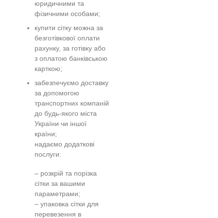
юридичними та
фізичними особами;
купити сітку можна за
безготівкової оплати
рахунку, за готівку або
з оплатою банківською
карткою;
забезпечуємо доставку
за допомогою
транспортних компаній
до будь-якого міста
України чи іншої
країни;
надаємо додаткові
послуги:
– розкрій та порізка
сітки за вашими
параметрами;
– упаковка сітки для
перевезення в