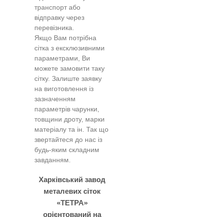
транспорт або
відправку через
перевізника.
Якщо Вам потрібна
сітка з ексклюзивними
параметрами, Ви
можете замовити таку
сітку. Залиште заявку
на виготовлення із
зазначенням
параметрів чарунки,
товщини дроту, марки
матеріалу та ін. Так що
звертайтеся до нас із
будь-яким складним
завданням.
Харківський завод
металевих сіток
«ТЕТРА»
орієнтований на