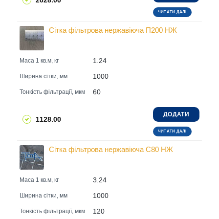
2028.00
ЧИТАТИ ДАЛІ
Сітка фільтрова нержавіюча П200 НЖ
1.24
Маса 1 кв.м, кг
1000
Ширина сітки, мм
60
Тонкість фільтрації, мкм
ДОДАТИ
1128.00
ЧИТАТИ ДАЛІ
Сітка фільтрова нержавіюча С80 НЖ
3.24
Маса 1 кв.м, кг
1000
Ширина сітки, мм
120
Тонкість фільтрації, мкм