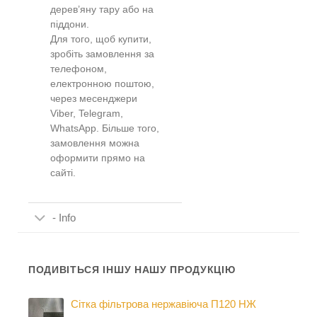
дерев’яну тару або на
піддони.
Для того, щоб купити,
зробіть замовлення за
телефоном,
електронною поштою,
через месенджери
Viber, Telegram,
WhatsApp. Більше того,
замовлення можна
оформити прямо на
сайті.
- Info
ПОДИВІТЬСЯ ІНШУ НАШУ ПРОДУКЦІЮ
Сітка фільтрова нержавіюча П120 НЖ