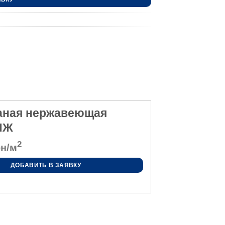
каная нержавеющая
 НЖ
2
н/м
ДОБАВИТЬ В ЗАЯВКУ