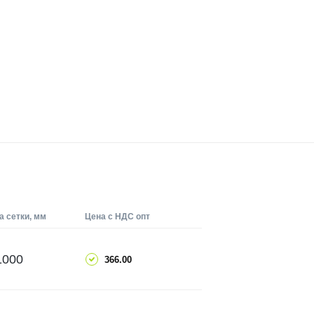
 сетки, мм
Цена с НДС опт
ДОБАВИТЬ
1000
366.00
ПОДРОБНЕЕ