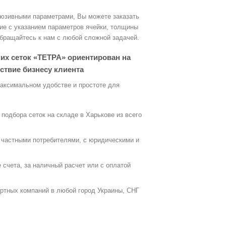
люзивными параметрами, Вы можете заказать
ние с указанием параметров ячейки, толщины
обращайтесь к нам с любой сложной задачей.
их сеток «ТЕТРА» ориентирован на
ствие бизнесу клиента
максимальном удобстве и простоте для
подбора сеток на складе в Харькове из всего
 частными потребителями, с юридическими и
 счета, за наличный расчет или с оплатой
ртных компаний в любой город Украины, СНГ