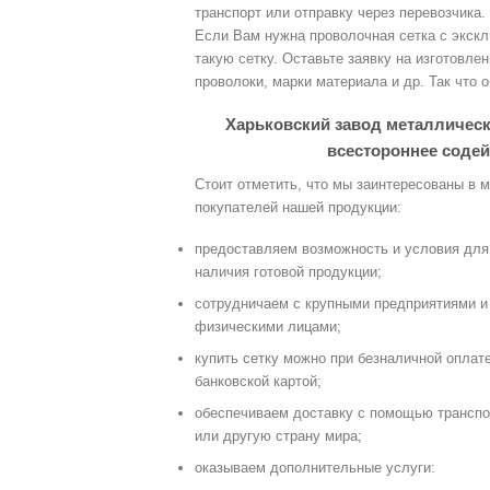
транспорт или отправку через перевозчика.
Если Вам нужна проволочная сетка с экск
такую сетку. Оставьте заявку на изготовле
проволоки, марки материала и др. Так что 
Харьковский завод металлическ
всестороннее содей
Стоит отметить, что мы заинтересованы в 
покупателей нашей продукции:
предоставляем возможность и условия для 
наличия готовой продукции;
сотрудничаем с крупными предприятиями и
физическими лицами;
купить сетку можно при безналичной оплате
банковской картой;
обеспечиваем доставку с помощью транспо
или другую страну мира;
оказываем дополнительные услуги: