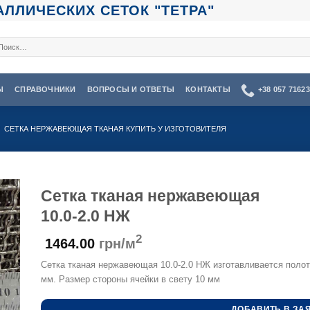
ЛЛИЧЕСКИХ СЕТОК "ТЕТРА"
кать:
Ы
СПРАВОЧНИКИ
ВОПРОСЫ И ОТВЕТЫ
КОНТАКТЫ
+38 057 7162
СЕТКА НЕРЖАВЕЮЩАЯ ТКАНАЯ КУПИТЬ У ИЗГОТОВИТЕЛЯ
Сетка тканая нержавеющая
10.0-2.0 НЖ
2
1464.00
грн/м
Сетка тканая нержавеющая 10.0-2.0 НЖ изготавливается поло
мм. Размер стороны ячейки в свету 10 мм
ДОБАВИТЬ В ЗА