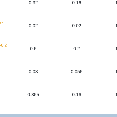
0.32
0.16
2-
0.02
0.02
-0,2
0.5
0.2
0.08
0.055
0.355
0.16