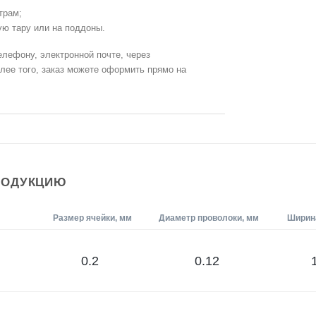
трам;
ую тару или на поддоны.
телефону, электронной почте, через
олее того, заказ можете оформить прямо на
РОДУКЦИЮ
Размер ячейки, мм
Диаметр проволоки, мм
Ширина
0.2
0.12