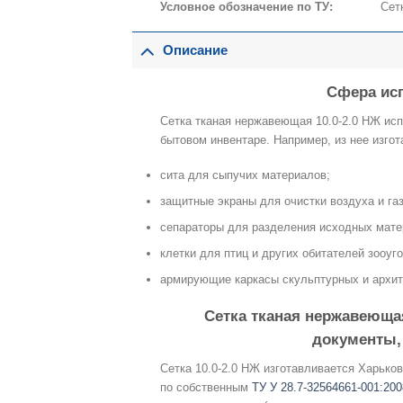
Условное обозначение по ТУ:
Сет
Описание
Сфера ис
Сетка тканая нержавеющая 10.0-2.0 НЖ ис
бытовом инвентаре. Например, из нее изго
сита для сыпучих материалов;
защитные экраны для очистки воздуха и газ
сепараторы для разделения исходных мате
клетки для птиц и других обитателей зооуго
армирующие каркасы скульптурных и архит
Сетка тканая нержавеюща
документы,
Сетка 10.0-2.0 НЖ изготавливается Харьк
по собственным
ТУ У 28.7-32564661-001:200