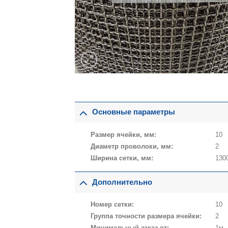
Основные параметры
Размер ячейки, мм:
10
Диаметр проволоки, мм:
2
Ширина сетки, мм:
130
Дополнительно
Номер сетки:
10
Группа точности размера ячейки:
2
Минимальный заказ от:
1м