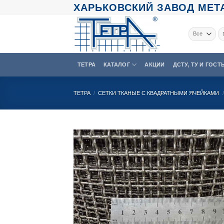
Skip
ХАРЬКОВСКИЙ ЗАВОД МЕТА
to
content
Ис
ТЕТРА
КАТАЛОГ
АКЦИИ
ДСТУ, ТУ И ГОСТ
ТЕТРА
/
СЕТКИ ТКАНЫЕ С КВАДРАТНЫМИ ЯЧЕЙКАМИ
/