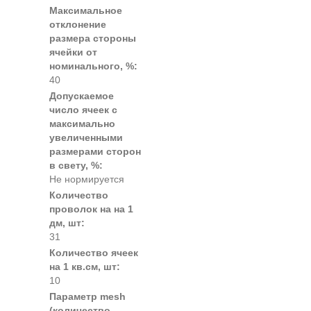
Максимальное
отклонение
размера стороны
ячейки от
номинального, %:
40
Допускаемое
число ячеек с
максимально
увеличенными
размерами сторон
в свету, %:
Не нормируется
Количество
проволок на на 1
дм, шт:
31
Количество ячеек
на 1 кв.см, шт:
10
Параметр mesh
(количество