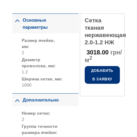
Сетка
Основные
параметры
тканая
нержавеющая
Размер ячейки,
2.0-1.2 НЖ
мм:
3018.00
грн/
2
2
м
Диаметр
проволоки, мм:
ДОБАВИТЬ
1.2
Ширина сетки, мм:
В ЗАЯВКУ
1000
Дополнительно
Номер сетки:
2
Группа точности
размера ячейки: