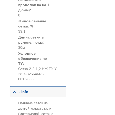
проволок на на 1
дюйм):
8
Живое сечение
сетки, %:
39.1
Длина сетки в
рулоне, пог.м:
30м
Условное
обозначение по
ТУ:
Сетка 2-2-1,2 НЖ ТУ У
28.7-32564661-
001:2008
- Info
Наличие сеток из
другой марки стали
(материала), сеток с