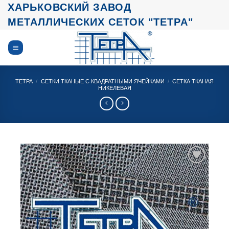
Skip
ХАРЬКОВСКИЙ ЗАВОД
to
МЕТАЛЛИЧЕСКИХ СЕТОК "ТЕТРА"
content
ТЕТРА
/
СЕТКИ ТКАНЫЕ С КВАДРАТНЫМИ ЯЧЕЙКАМИ
/
СЕТКА ТКАНАЯ
НИКЕЛЕВАЯ