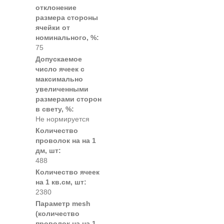
отклонение
размера стороны
ячейки от
номинального, %:
75
Допускаемое
число ячеек с
максимально
увеличенными
размерами сторон
в свету, %:
Не нормируется
Количество
проволок на на 1
дм, шт:
488
Количество ячеек
на 1 кв.см, шт:
2380
Параметр mesh
(количество
проволок на на 1