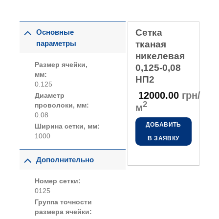
Сетка
Основные
параметры
тканая
никелевая
Размер ячейки,
0,125-0,08
мм:
НП2
0.125
12000.00
грн/
Диаметр
2
проволоки, мм:
м
0.08
ДОБАВИТЬ
Ширина сетки, мм:
1000
В ЗАЯВКУ
Дополнительно
Номер сетки:
0125
Группа точности
размера ячейки: