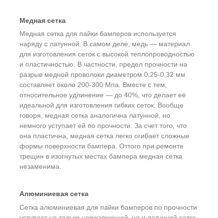
Медная сетка
Медная сетка для пайки бамперов используется
наряду с латунной. В самом деле, медь — материал
для изготовления сеток с высокой теплопроводностью
и пластичностью. В частности, предел прочности на
разрыв медной проволоки диаметром 0,25-0,32 мм
составляет около 200-300 Мпа. Вместе с тем,
относительное удлинение — до 40%, что делает её
идеальной для изготовления гибких сеток. Вообще
говоря, медная сетка аналогична латунной, но
немного уступает ей по прочности. За счет того, что
она пластична, медная сетка легко огибает сложные
формы поверхности бампера. Оттого при ремонте
трещин в изогнутых местах бампера медная сетка
незаменима.
Алюминиевая сетка
Сетка алюминиевая для пайки бамперов по прочности
уступает не только нержавеющей, но и латунной сетке.