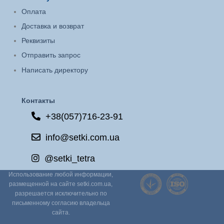
Оплата
Доставка и возврат
Реквизиты
Отправить запрос
Написать директору
Контакты
+38(057)716-23-91
info@setki.com.ua
@setki_tetra
Использование любой информации,
размещенной на сайте setki.com.ua,
разрешается исключительно по
письменному согласию владельца
сайта.