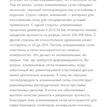
Тем не менее, только алюминиевые сетки обладают
легкостью, хорошей теплопроводностью и устойчивы к
коррозии. Строго говоря, алюминий — материал для
изготовления сеток для специфических условий
применения. С одной стороны, алюминиевая
проволока диаметром 0,25-0,32 мм отличается низким
пределом прочности на разрыв, около 100-200 Мпа. С
другой стороны её относительное удлинение может
составлять от 15 до 25%. Потому алюминиевые сетки
пластичны и легко монтируются на сложных
поверхностях. Это делает их незаменимыми, во-
первых, там, где требуется деформируемость. Во-
вторых, алюминиевые сетки незаменимы, когда
избыточный вес ремонтируемой пластиковой детали
имеет критическое значение. К тому же хорошая
теплопроводность алюминиевой сетки способствует
равномерному распределению тепла при пайке
пластиковых деталей. В итоге это обеспечивает
высокое качество ремонта и умеренную прочность.
Благодаря тому алюминиевые сетки используются для
пайки бамперов, спойлеров, антикрыльев гоночных