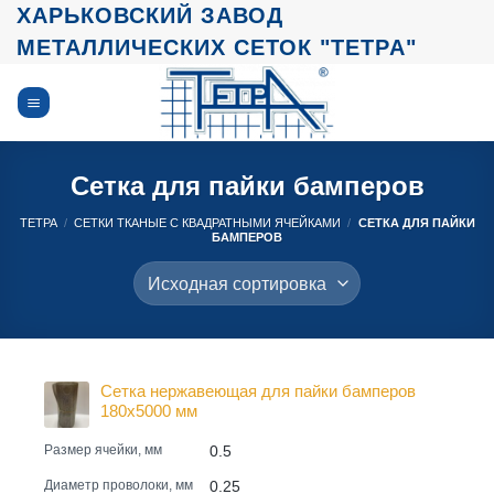
Skip
ХАРЬКОВСКИЙ ЗАВОД
to
МЕТАЛЛИЧЕСКИХ СЕТОК "ТЕТРА"
content
Сетка для пайки бамперов
ТЕТРА
/
СЕТКИ ТКАНЫЕ С КВАДРАТНЫМИ ЯЧЕЙКАМИ
/
СЕТКА ДЛЯ ПАЙКИ
БАМПЕРОВ
Сетка нержавеющая для пайки бамперов
180x5000 мм
0.5
Размер ячейки, мм
0.25
Диаметр проволоки, мм