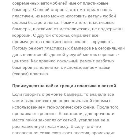
современных автомобилей имеют пластиковые
бамперы. С одной стороны, этот материал очень
пластичен, из него можно изготовить деталь любой
формы быстро и легко. Помимо того, пластиковые
бамперы, в отличие от металлических, не подвержены
коррозии. С другой стороны, омрачает все
преимущества пластика один нюанс — хрупкость.
Потому ремонт пластиковых бамперов на сегодняшний
день является обыденной услугой многих сервисных
центров. Как правило локальный ремонт разбитых
бамперов выполняется с использованием пайки
(сварки) пластика.
Преимущества пайки трещин пластика с сеткой
Если говорить о ремонте бампера, то вначале все
части выравнивают до первоначальной формы с
использованием технологического фена. После того
пропаивают трещины. В частности, для прочности
места пайки закрепляют сеткой, утапливая ее в
расплавленную пластмассу. В силу того что
вплавленная сетка связывает пластик, происходит