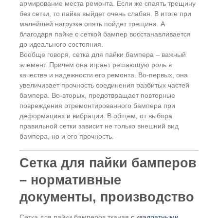
армирование места ремонта. Если же спаять трещину
без сетки, то пайка выйдет очень слабая. В итоге при
малейшей нагрузке опять пойдет трещина. А
благодаря пайке с сеткой бампер восстанавливается
до идеального состояния.
Вообще говоря, сетка для пайки бампера – важный
элемент. Причем она играет решающую роль в
качестве и надежности его ремонта. Во-первых, она
увеличивает прочность соединения разбитых частей
бампера. Во-вторых, предотвращает повторные
повреждения отремонтированного бампера при
деформациях и вибрации. В общем, от выбора
правильной сетки зависит не только внешний вид
бампера, но и его прочность.
Сетка для пайки бамперов
– нормативные
документы, производство
Сетка для пайки бамперов тканая
с квадратными