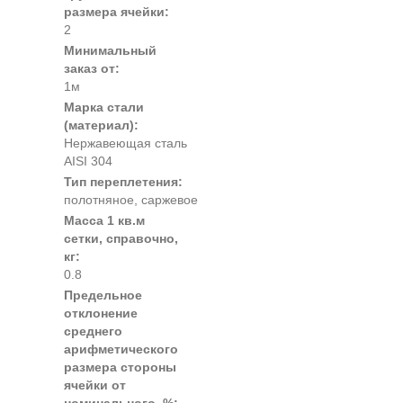
размера ячейки:
2
Минимальный
заказ от:
1м
Марка стали
(материал):
Нержавеющая сталь
AISI 304
Тип переплетения:
полотняное, саржевое
Масса 1 кв.м
сетки, справочно,
кг:
0.8
Предельное
отклонение
среднего
арифметического
размера стороны
ячейки от