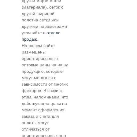
другой марки стали
(материала), сеток с
другой шириной
полотна сетки или
другими параметрами
уточняйте в
отделе
продаж
.
На нашем сайте
размещены
ориентировочные
оптовые цены на нашу
продукцию, которые
могут меняться в
зависимости от многих
факторов. В связи с
этим, напоминаем, что
действующие цены на
момент оформления
заказа и счета для
оплаты могут
отличаться от
ориентировочных цен