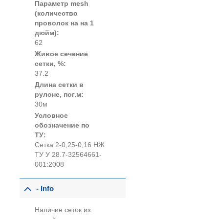
Параметр mesh
(количество
проволок на на 1
дюйм):
62
Живое сечение
сетки, %:
37.2
Длина сетки в
рулоне, пог.м:
30м
Условное
обозначение по
ТУ:
Сетка 2-0,25-0,16 НЖ
ТУ У 28.7-32564661-
001:2008
- Info
Наличие сеток из