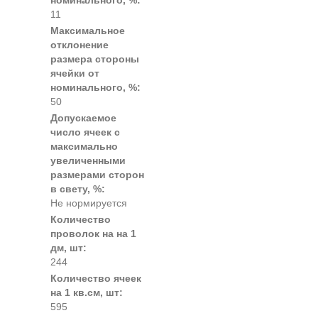
номинального, %:
11
Максимальное
отклонение
размера стороны
ячейки от
номинального, %:
50
Допускаемое
число ячеек с
максимально
увеличенными
размерами сторон
в свету, %:
Не нормируется
Количество
проволок на на 1
дм, шт:
244
Количество ячеек
на 1 кв.см, шт:
595