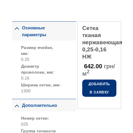
Сетка
Основные
параметры
тканая
нержавеющая
Размер ячейки,
0,25-0,16
мм:
НЖ
0.25
642.00
грн/
Диаметр
2
проволоки, мм:
м
0.16
ДОБАВИТЬ
Ширина сетки, мм:
1300
В ЗАЯВКУ
Дополнительно
Номер сетки:
025
Группа точности