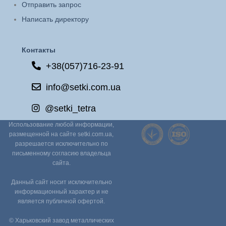
Отправить запрос
Написать директору
Контакты
+38(057)716-23-91
info@setki.com.ua
@setki_tetra
Использование любой информации,
размещенной на сайте setki.com.ua,
разрешается исключительно по
письменному согласию владельца
сайта.
Данный сайт носит исключительно
информационный характер и не
является публичной офертой.
© Харьковский завод металлических