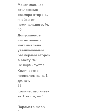
Максимальное
отклонение
размера стороны
ячейки от
номинального, %:
40
Допускаемое
число ячеек с
максимально
увеличенными
размерами сторон
в свету, %:
Не нормируется
Количество
проволок на на 1
дм, шт:
83
Количество ячеек
на 1 кв.см, шт:
69
Параметр mesh