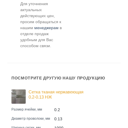
Для уточнения
актуальных
действующих цен,
просим обращаться к
нашим
менеджерам
в
отделе продаж
удобным для Вас
способом связи.
ПОСМОТРИТЕ ДРУГУЮ НАШУ ПРОДУКЦИЮ
Сетка тканая нержавеющая
0.2-0.13 НЖ
0.2
Размер ячейки, мм
0.13
Диаметр проволоки, мм
1000
Ширина сетки, мм