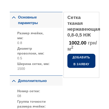
Сетка
Основные
параметры
тканая
нержавеющая
Размер ячейки,
0,8-0,5 НЖ
мм:
1002.00
грн/
0.8
2
м
Диаметр
проволоки, мм:
ДОБАВИТЬ
0.5
Ширина сетки, мм:
В ЗАЯВКУ
1500
Дополнительно
Номер сетки:
08
Группа точности
размера ячейки: