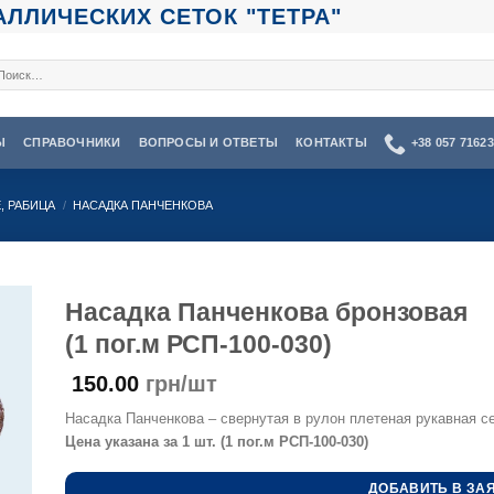
ЛЛИЧЕСКИХ СЕТОК "ТЕТРА"
кать:
Ы
СПРАВОЧНИКИ
ВОПРОСЫ И ОТВЕТЫ
КОНТАКТЫ
+38 057 7162
, РАБИЦА
/
НАСАДКА ПАНЧЕНКОВА
Насадка Панченкова бронзовая
(1 пог.м РСП-100-030)
150.00
грн/шт
Насадка Панченкова – свернутая в рулон плетеная рукавная се
Цена указана за 1 шт. (1 пог.м РСП-100-030)
ДОБАВИТЬ В ЗА