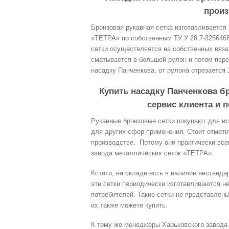
произ
Бронзовая рукавная сетка изготавливается
«ТЕТРА» по ​​собственным ТУ У 28.7-325646
сетки осуществляется на собственных вяза
сматывается в большой рулон и потом перед
насадку Панченкова, от рулона отрезается 
Купить насадку Панченкова бр
сервис клиента и 
Рукавные бронзовые сетки покупают для ис
для других сфер применения. Стоит отметит
производстве. Потому они практически все
завода металлических сеток «ТЕТРА».
Кстати, на складе есть в наличии нестанд
эти сетки периодически изготавливаются н
потребителей. Такие сетки не представлены
их также можете купить.
К тому же менеджеры Харьковского завода