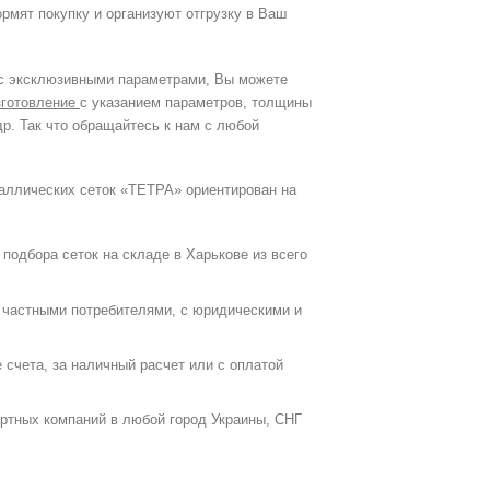
рмят покупку и организуют отгрузку в Ваш
 с эксклюзивными параметрами, Вы можете
зготовление
с указанием параметров, толщины
р. Так что обращайтесь к нам с любой
таллических сеток «ТЕТРА» ориентирован на
подбора сеток на складе в Харькове из всего
 частными потребителями, с юридическими и
 счета, за наличный расчет или с оплатой
ртных компаний в любой город Украины, СНГ