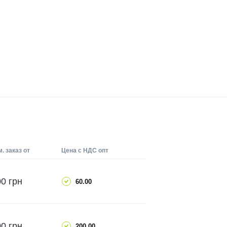
. заказ от
Цена с НДС опт
ДОБАВИТЬ
0 грн
60.00
ПОДРОБНЕЕ
ДОБАВИТЬ
0 грн
200.00