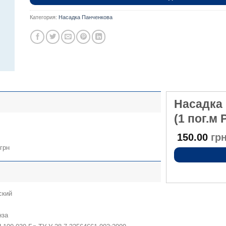
Категория:
Насадка Панченкова
Насадка
(1 пог.м
150.00
грн
 грн
ский
нза