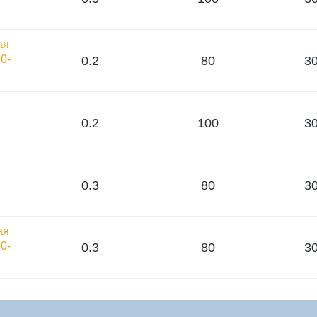
ая
0-
0.2
80
30
0.2
100
30
0.3
80
30
ая
0-
0.3
80
30