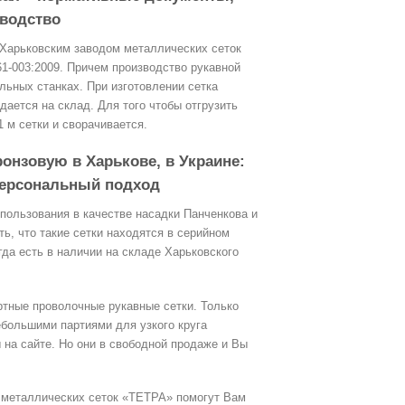
водство
 Харьковским заводом металлических сеток
61-003:2009. Причем производство рукавной
льных станках. При изготовлении сетка
ается на склад. Для того чтобы отгрузить
1 м сетки и сворачивается.
онзовую в Харькове, в Украине:
персональный подход
пользования в качестве насадки Панченкова и
ь, что такие сетки находятся в серийном
гда есть в наличии на складе Харьковского
артные проволочные рукавные сетки. Только
ебольшими партиями для узкого круга
 на сайте. Но они в свободной продаже и Вы
 металлических сеток «ТЕТРА» помогут Вам