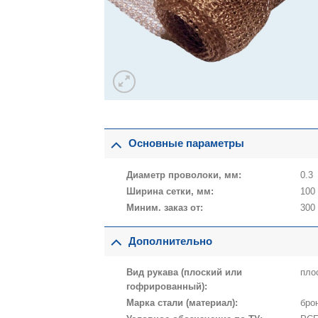
Основные параметры
Диаметр проволоки, мм:
0.3
Ширина сетки, мм:
100
Миним. заказ от:
300
Дополнительно
Вид рукава (плоский или
пло
гофрированный):
Марка стали (материал):
бро