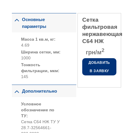
Сетка
Основные
параметры
фильтровая
нержавеющая
Масса 1 кв.м, кг:
С64 НЖ
4.69
2
грн/м
Ширина сетки, мм:
1000
ДОБАВИТЬ
Тонкость
фильтрации, мкм:
В ЗАЯВКУ
145
Дополнительно
Условное
обозначение по
ТУ:
Сетка С64 НЖ ТУ У
28.7-32564661-