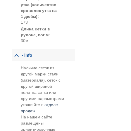
утка (количество
проволок утка на
1 дюйм):
173
Длина сетки в
рулоне, пог.м:
30м
- Info
Наличие сеток из
другой марки стали
(материала), сеток с
другой шириной
полотна сетки или
другими параметрами
уточняйте в
отделе
продаж
.
На нашем сайте
размещены
ориентировочные