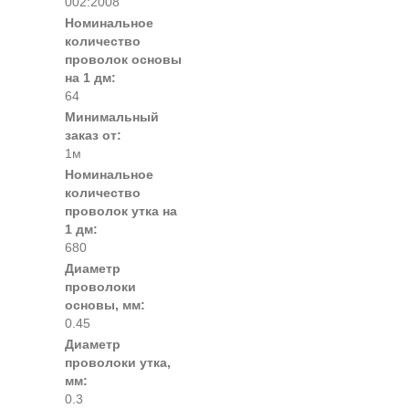
002:2008
Номинальное
количество
проволок основы
на 1 дм:
64
Минимальный
заказ от:
1м
Номинальное
количество
проволок утка на
1 дм:
680
Диаметр
проволоки
основы, мм:
0.45
Диаметр
проволоки утка,
мм:
0.3