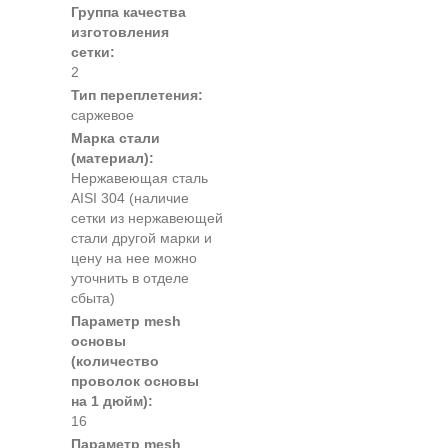
Группа качества
изготовления
сетки:
2
Тип переплетения:
саржевое
Марка стали
(материал):
Нержавеющая сталь
AISI 304 (наличие
сетки из нержавеющей
стали другой марки и
цену на нее можно
уточнить в отделе
сбыта)
Параметр mesh
основы
(количество
проволок основы
на 1 дюйм):
16
Параметр mesh