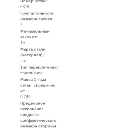
Номер сетки:
0315
Группа точности
размера ячейки:
2
Минимальный
заказ от:
1м
Марка стали
(материал):
лат
Тип переплетения:
полотняное
Масса 1 кв.м
сетки, справочно,
кг:
0.749
Предельное
отклонение
среднего
арифметического
размера стороны