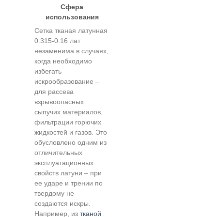
Сфера
использования
Сетка тканая латунная
0.315-0.16 лат
незаменима в случаях,
когда необходимо
избегать
искрообразование –
для рассева
взрывоопасных
сыпучих материалов,
фильтрации горючих
жидкостей и газов. Это
обусловлено одним из
отличительных
эксплуатационных
свойств латуни – при
ее ударе и трении по
твердому не
создаются искры.
Например, из
тканой