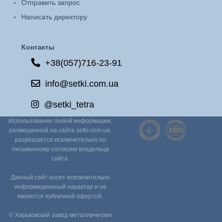
Отправить запрос
Написать директору
Контакты
+38(057)716-23-91
info@setki.com.ua
@setki_tetra
Использование любой информации,
размещенной на сайте setki.com.ua,
разрешается исключительно по
письменному согласию владельца
сайта.
Данный сайт носит исключительно
информационный характер и не
является публичной офертой.
© Харьковский завод металлических