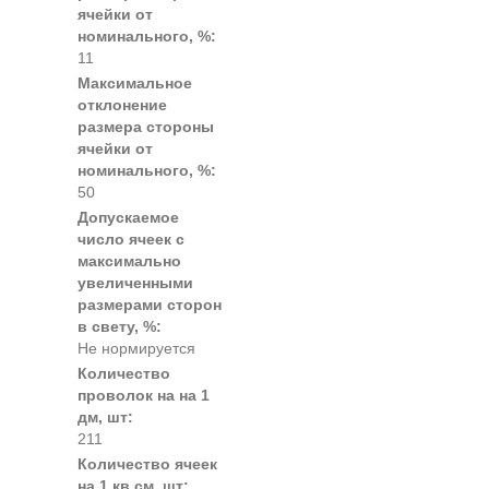
ячейки от
номинального, %:
11
Максимальное
отклонение
размера стороны
ячейки от
номинального, %:
50
Допускаемое
число ячеек с
максимально
увеличенными
размерами сторон
в свету, %:
Не нормируется
Количество
проволок на на 1
дм, шт:
211
Количество ячеек
на 1 кв.см, шт: