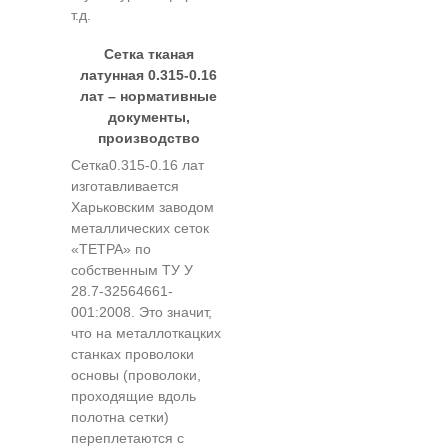
т.д.
Сетка тканая
латунная 0.315-0.16
лат – нормативные
документы,
производство
Сетка0.315-0.16 лат
изготавливается
Харьковским заводом
металлических сеток
«ТЕТРА» по
собственным ТУ У
28.7-32564661-
001:2008. Это значит,
что на металлоткацких
станках проволоки
основы (проволоки,
проходящие вдоль
полотна сетки)
переплетаются с