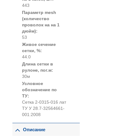
443
Параметр mesh
(количество
проволок на на 1
дюйм):
53
Живое сечение
сетки, %:
44.0
Длина сетки в
рулоне, пог.м:
30м
Условное
обозначение по
ТУ:
Сетка 2-0315-016 лат
ТУ У 28.7-32564661-
001:2008
Описание