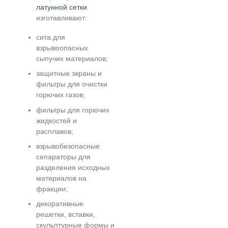
латунной сетки
изготавливают:
сита для
взрывоопасных
сыпучих материалов;
защитные экраны и
фильтры для очистки
горючих газов;
фильтры для горючих
жидкостей и
расплавов;
взрывобезопасные
сепараторы для
разделения исходных
материалов на
фракции;
декоративные
решетки, вставки,
скульптурные формы и