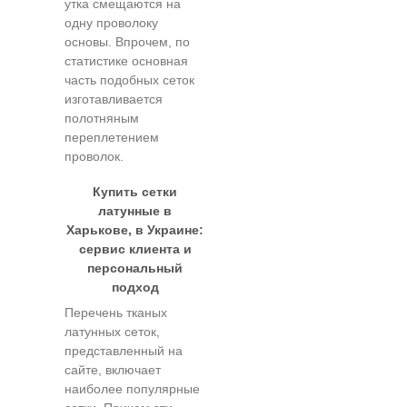
утка смещаются на
одну проволоку
основы. Впрочем, по
статистике основная
часть подобных сеток
изготавливается
полотняным
переплетением
проволок.
Купить сетки
латунные в
Харькове, в Украине:
сервис клиента и
персональный
подход
Перечень тканых
латунных сеток,
представленный на
сайте, включает
наиболее популярные