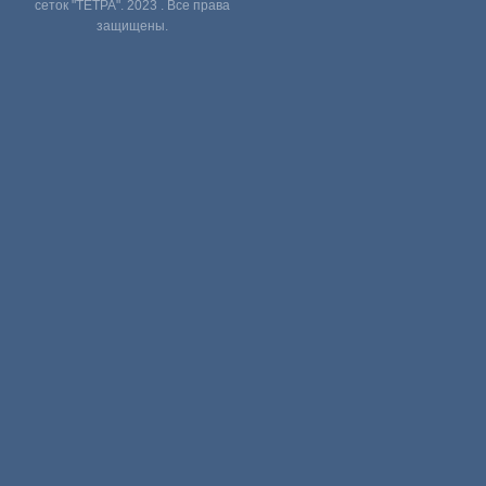
сеток "ТЕТРА". 2023 . Все права
защищены.