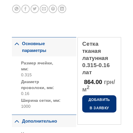
Сетка
Основные
параметры
тканая
латунная
Размер ячейки,
0.315-0.16
мм:
лат
0.315
864.00
грн/
Диаметр
2
проволоки, мм:
м
0.16
ДОБАВИТЬ
Ширина сетки, мм:
1000
В ЗАЯВКУ
Дополнительно