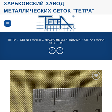
Skip
ХАРЬКОВСКИЙ ЗАВОД
to
МЕТАЛЛИЧЕСКИХ СЕТОК "ТЕТРА"
content
ТЕТРА
/
СЕТКИ ТКАНЫЕ С КВАДРАТНЫМИ ЯЧЕЙКАМИ
/
СЕТКА ТКАНАЯ
ЛАТУННАЯ