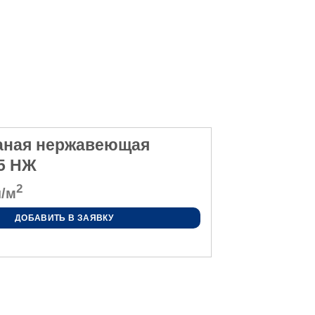
каная нержавеющая
55 НЖ
2
/м
ДОБАВИТЬ В ЗАЯВКУ