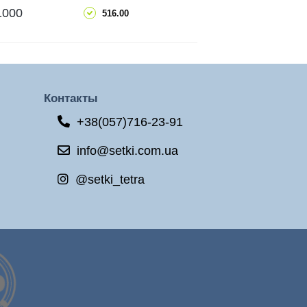
ДОБАВИТЬ
1000
516.00
ПОДРОБНЕЕ
Контакты
+38(057)716-23-91
info@setki.com.ua
@setki_tetra