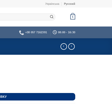
Українська
Русский
$
+38 057 7162391
08:00 - 16:30
ЯВКУ