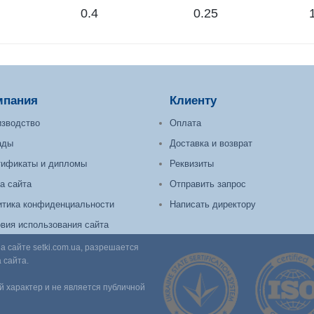
0.4
0.25
мпания
Клиенту
зводство
Оплата
ады
Доставка и возврат
тификаты и дипломы
Реквизиты
а сайта
Отправить запрос
тика конфиденциальности
Написать директору
вия использования сайта
сайте setki.com.ua, разрешается
 сайта.
 характер и не является публичной