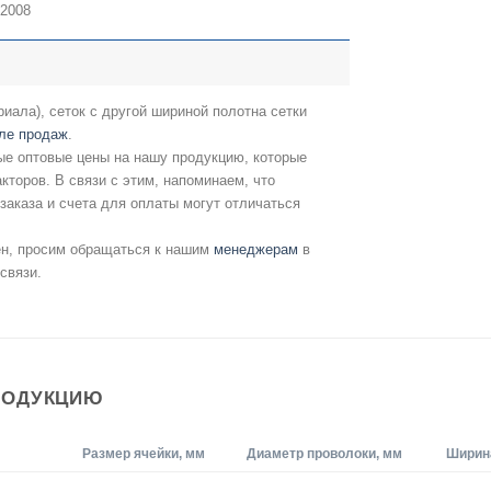
:2008
риала), сеток с другой шириной полотна сетки
ле продаж
.
е оптовые цены на нашу продукцию, которые
кторов. В связи с этим, напоминаем, что
аказа и счета для оплаты могут отличаться
ен, просим обращаться к нашим
менеджерам
в
связи.
РОДУКЦИЮ
Размер ячейки, мм
Диаметр проволоки, мм
Ширина