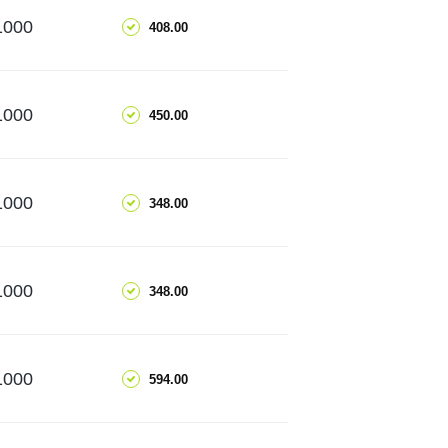
ДОБАВИТЬ
1000
408.00
ПОДРОБНЕЕ
ДОБАВИТЬ
1000
450.00
ПОДРОБНЕЕ
ДОБАВИТЬ
1000
348.00
ПОДРОБНЕЕ
ДОБАВИТЬ
1000
348.00
ПОДРОБНЕЕ
ДОБАВИТЬ
1000
594.00
ПОДРОБНЕЕ