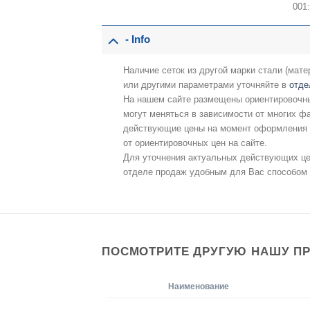
001
- Info
Наличие сеток из другой марки стали (мате
или другими параметрами уточняйте в
отде
На нашем сайте размещены ориентировочны
могут меняться в зависимости от многих фа
действующие цены на момент оформления з
от ориентировочных цен на сайте.
Для уточнения актуальных действующих ц
отделе продаж удобным для Вас способом 
ПОСМОТРИТЕ ДРУГУЮ НАШУ П
Наименование