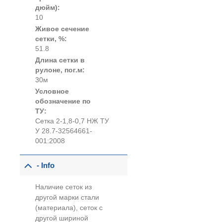
дюйм):
10
Живое сечение
сетки, %:
51.8
Длина сетки в
рулоне, пог.м:
30м
Условное
обозначение по
ТУ:
Сетка 2-1,8-0,7 НЖ ТУ
У 28.7-32564661-
001:2008
- Info
Наличие сеток из
другой марки стали
(материала), сеток с
другой шириной