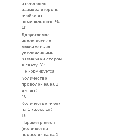
отклонение
размера стороны
ячейки от
номинального, %:
40
Допускаемое
число ячеек с
максимально
увеличенными
размерами сторон
в свету, %:
Не нормируется
Количество
проволок на на 1
дм, шт:
40
Количество ячеек
на 1 кв.см, шт:
16
Параметр mesh
(количество
проволок на на 1