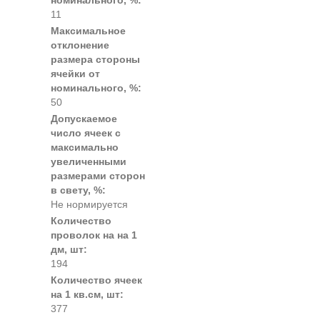
номинального, %:
11
Максимальное
отклонение
размера стороны
ячейки от
номинального, %:
50
Допускаемое
число ячеек с
максимально
увеличенными
размерами сторон
в свету, %:
Не нормируется
Количество
проволок на на 1
дм, шт:
194
Количество ячеек
на 1 кв.см, шт:
377