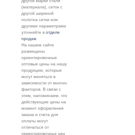
другой марки стали
(материала), сеток с
другой шириной
полотна сетки или
другими параметрами
уточняйте в
отделе
продаж
.
На нашем сайте
размещены
ориентировочные
оптовые цены на нашу
продукцию, которые
могут меняться в
зависимости от многих
факторов. В связи с
этим, напоминаем, что
действующие цены на
момент оформления
заказа и счета для
оплаты могут
отличаться от
ориентировочных цен