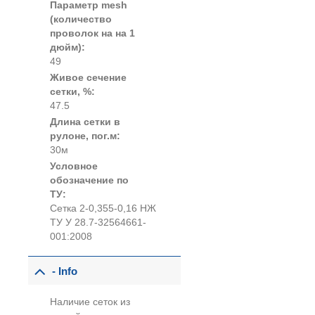
Параметр mesh
(количество
проволок на на 1
дюйм):
49
Живое сечение
сетки, %:
47.5
Длина сетки в
рулоне, пог.м:
30м
Условное
обозначение по
ТУ:
Сетка 2-0,355-0,16 НЖ
ТУ У 28.7-32564661-
001:2008
- Info
Наличие сеток из