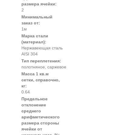
размера ячейки:
2
Минимальный
заказ от:
1м
Марка стали
(материал):
Нержавеющая сталь
AISI 304
Тип переплетения:
полотняное, саржевое
Масса 1 кв.м
сетки, справочно,
кг:
0.64
Предельное
отклонение
среднего
арифметического
размера стороны
ячейки от