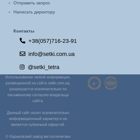
Отправить запрос
Написать директору
Контакты
+38(057)716-23-91
info@setki.com.ua
@setki_tetra
Использование любой информации,
размещенной на сайте setki.com.ua,
разрешается исключительно по
письменному согласию владельца
сайта.
Данный сайт носит исключительно
информационный характер и не
является публичной офертой.
© Харьковский завод металлических