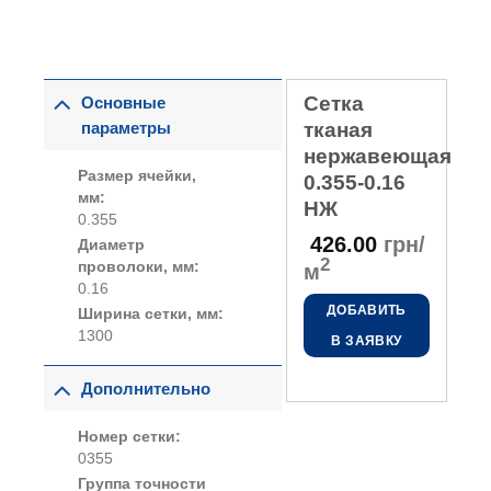
Сетка
Основные
параметры
тканая
нержавеющая
Размер ячейки,
0.355-0.16
мм:
НЖ
0.355
426.00
грн/
Диаметр
2
проволоки, мм:
м
0.16
ДОБАВИТЬ
Ширина сетки, мм:
1300
В ЗАЯВКУ
Дополнительно
Номер сетки:
0355
Группа точности