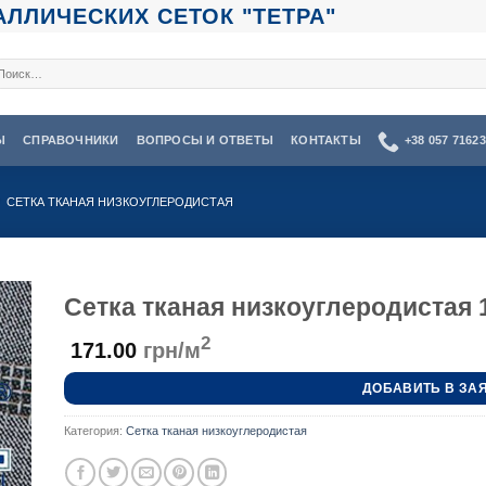
ЛЛИЧЕСКИХ СЕТОК "ТЕТРА"
кать:
Ы
СПРАВОЧНИКИ
ВОПРОСЫ И ОТВЕТЫ
КОНТАКТЫ
+38 057 7162
СЕТКА ТКАНАЯ НИЗКОУГЛЕРОДИСТАЯ
Сетка тканая низкоуглеродистая 1
2
171.00
грн/м
ДОБАВИТЬ В ЗА
Категория:
Сетка тканая низкоуглеродистая