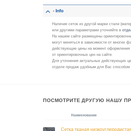
- Info
Наличие сеток из другой марки стали (мате
или другими параметрами уточняйте в
отде
На нашем сайте размещены ориентировочны
могут меняться в зависимости от многих фа
действующие цены на момент оформления з
от ориентировочных цен на сайте.
Для уточнения актуальных действующих ц
отделе продаж удобным для Вас способом 
ПОСМОТРИТЕ ДРУГУЮ НАШУ П
Наименование
Сетка тканая низкоуглеродиста