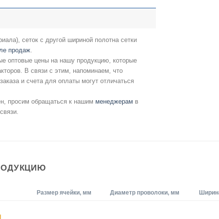
риала), сеток с другой шириной полотна сетки
ле продаж
.
е оптовые цены на нашу продукцию, которые
кторов. В связи с этим, напоминаем, что
аказа и счета для оплаты могут отличаться
ен, просим обращаться к нашим
менеджерам
в
связи.
РОДУКЦИЮ
Размер ячейки, мм
Диаметр проволоки, мм
Ширина
я