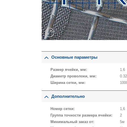
Основные параметры
Размер ячейки, мм:
1.6
Диаметр проволоки, мм:
0.3
Ширина сетки, мм:
100
Дополнительно
Номер сетки:
1,6
Группа точности размера ячейки:
2
Минимальный заказ от:
5м