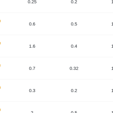
0.25
0.2
я
0.6
0.5
я
1.6
0.4
я
0.7
0.32
я
0.3
0.2
я
2
0.5