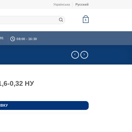
Українська
Русский
$
391
08:00 - 16:30
,6-0,32 НУ
ЯВКУ