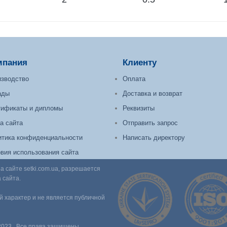
мпания
Клиенту
зводство
Оплата
ады
Доставка и возврат
тификаты и дипломы
Реквизиты
а сайта
Отправить запрос
тика конфиденциальности
Написать директору
вия использования сайта
сайте setki.com.ua, разрешается
 сайта.
 характер и не является публичной
2023 . Все права защищены.