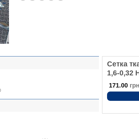
Сетка тк
1,6-0,32 
2
171.00
грн
0