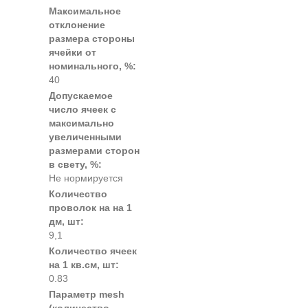
Максимальное
отклонение
размера стороны
ячейки от
номинального, %:
40
Допускаемое
число ячеек с
максимально
увеличенными
размерами сторон
в свету, %:
Не нормируется
Количество
проволок на на 1
дм, шт:
9,1
Количество ячеек
на 1 кв.см, шт:
0.83
Параметр mesh