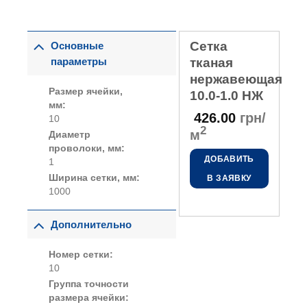
Сетка
Основные
параметры
тканая
нержавеющая
Размер ячейки,
10.0-1.0 НЖ
мм:
426.00
грн/
10
2
м
Диаметр
проволоки, мм:
ДОБАВИТЬ
1
Ширина сетки, мм:
В ЗАЯВКУ
1000
Дополнительно
Номер сетки:
10
Группа точности
размера ячейки: