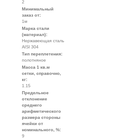
2
Минимальный
заказ от:
1м
Марка стали
(материал):
Нержавеющая сталь
AISI 304
Тип переплетения:
полотняное
Масса 1 кв.м
сетки, справочно,
кг:
1.15
Предельное
отклонение
среднего
арифметического
размера стороны
ячейки от
номинального, %:
9