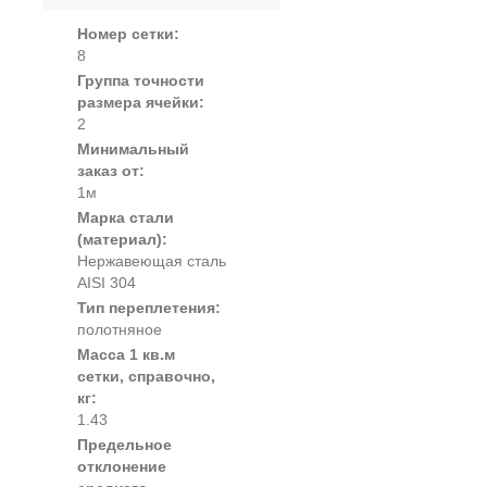
Номер сетки:
8
Группа точности
размера ячейки:
2
Минимальный
заказ от:
1м
Марка стали
(материал):
Нержавеющая сталь
AISI 304
Тип переплетения:
полотняное
Масса 1 кв.м
сетки, справочно,
кг:
1.43
Предельное
отклонение