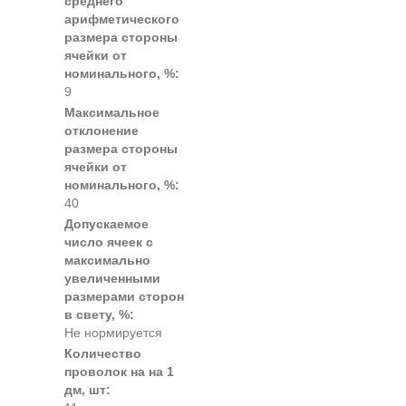
среднего
арифметического
размера стороны
ячейки от
номинального, %:
9
Максимальное
отклонение
размера стороны
ячейки от
номинального, %:
40
Допускаемое
число ячеек с
максимально
увеличенными
размерами сторон
в свету, %:
Не нормируется
Количество
проволок на на 1
дм, шт: