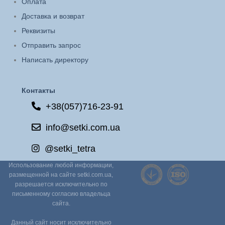
Оплата
Доставка и возврат
Реквизиты
Отправить запрос
Написать директору
Контакты
+38(057)716-23-91
info@setki.com.ua
@setki_tetra
Использование любой информации,
размещенной на сайте setki.com.ua,
разрешается исключительно по
письменному согласию владельца
сайта.
Данный сайт носит исключительно