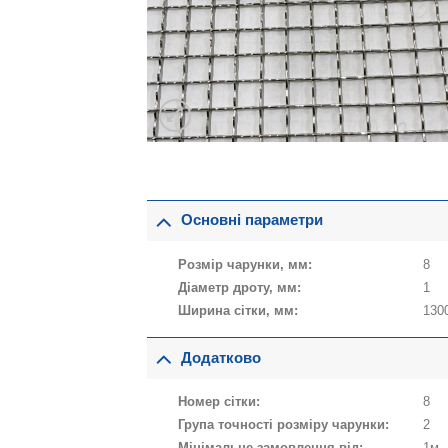
Основні параметри
Розмір чарунки, мм:
8
Діаметр дроту, мм:
1
Ширина сітки, мм:
130
Додатково
Номер сітки:
8
Група точності розміру чарунки:
2
Мінімальне замовлення від:
1м