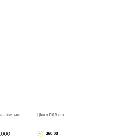
 сітки, мм
Ціна з ПДВ опт
ДОДАТИ
1000
360.00