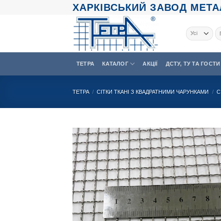
Skip
ХАРКІВСЬКИЙ ЗАВОД МЕТАЛ
to
content
Шу
ТЕТРА
КАТАЛОГ
АКЦІЇ
ДСТУ, ТУ ТА ГОСТИ
ТЕТРА
/
СІТКИ ТКАНІ З КВАДРАТНИМИ ЧАРУНКАМИ
/
С