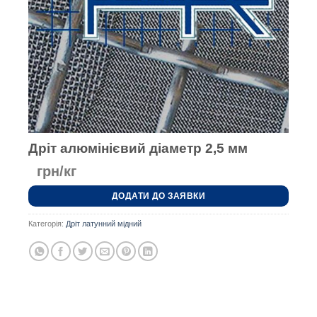
Дріт алюмінієвий діаметр 2,5 мм
грн/кг
ДОДАТИ ДО ЗАЯВКИ
Категорія:
Дріт латунний мідний