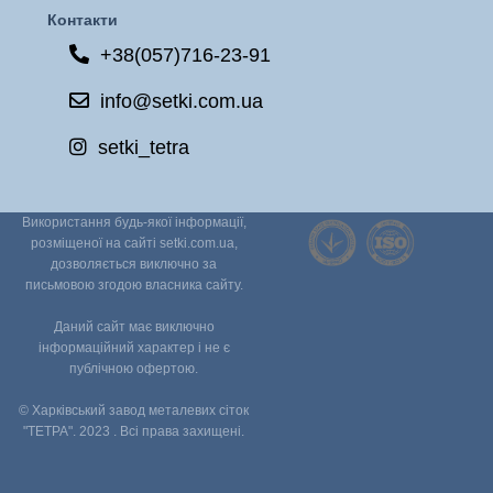
Контакти
+38(057)716-23-91
info@setki.com.ua
setki_tetra
Використання будь-якої інформації,
розміщеної на сайті setki.com.ua,
дозволяється виключно за
письмовою згодою власника сайту.
Даний сайт має виключно
інформаційний характер і не є
публічною офертою.
© Харківський завод металевих сіток
"ТЕТРА". 2023 . Всі права захищені.