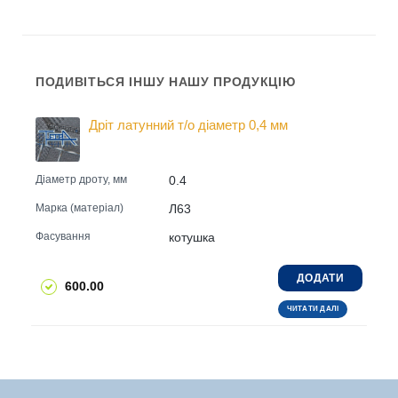
ПОДИВІТЬСЯ ІНШУ НАШУ ПРОДУКЦІЮ
Дріт латунний т/о діаметр 0,4 мм
0.4
Діаметр дроту, мм
Л63
Марка (матеріал)
котушка
Фасування
ДОДАТИ
600.00
ЧИТАТИ ДАЛІ