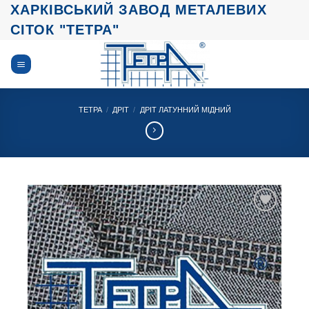
Skip
ХАРКІВСЬКИЙ ЗАВОД МЕТАЛЕВИХ
to
СІТОК "ТЕТРА"
content
ТЕТРА
/
ДРІТ
/
ДРІТ ЛАТУННИЙ МІДНИЙ