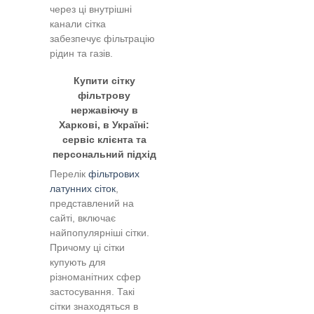
через ці внутрішні
канали сітка
забезпечує фільтрацію
рідин та газів.
Купити сітку
фільтрову
нержавіючу в
Харкові, в Україні:
сервіс клієнта та
персональний підхід
Перелік
фільтрових
латунних сіток
,
представлений на
сайті, включає
найпопулярніші сітки.
Причому ці сітки
купують для
різноманітних сфер
застосування. Такі
сітки знаходяться в