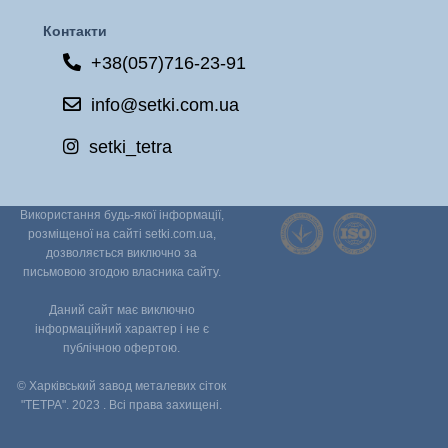
Контакти
+38(057)716-23-91
info@setki.com.ua
setki_tetra
Використання будь-якої інформації,
розміщеної на сайті setki.com.ua,
дозволяється виключно за
письмовою згодою власника сайту.
Даний сайт має виключно
інформаційний характер і не є
публічною офертою.
© Харківський завод металевих сіток
"ТЕТРА". 2023 . Всі права захищені.