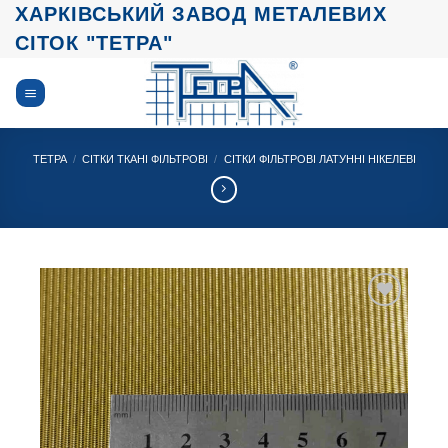
Skip
ХАРКІВСЬКИЙ ЗАВОД МЕТАЛЕВИХ
to
СІТОК "ТЕТРА"
content
ТЕТРА
/
СІТКИ ТКАНІ ФІЛЬТРОВІ
/
СІТКИ ФІЛЬТРОВІ ЛАТУННІ НІКЕЛЕВІ