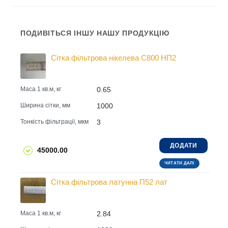
ПОДИВІТЬСЯ ІНШУ НАШУ ПРОДУКЦІЮ
Сітка фільтрова нікелева С800 НП2
0.65
Маса 1 кв.м, кг
1000
Ширина сітки, мм
3
Тонкість фільтрації, мкм
ДОДАТИ
45000.00
ЧИТАТИ ДАЛІ
Сітка фільтрова латунна П52 лат
2.84
Маса 1 кв.м, кг