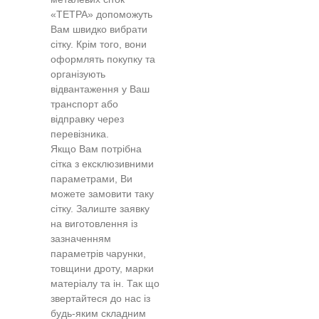
«ТЕТРА» допоможуть
Вам швидко вибрати
сітку. Крім того, вони
оформлять покупку та
організують
відвантаження у Ваш
транспорт або
відправку через
перевізника.
Якщо Вам потрібна
сітка з ексклюзивними
параметрами, Ви
можете замовити таку
сітку. Залиште заявку
на виготовлення із
зазначенням
параметрів чарунки,
товщини дроту, марки
матеріалу та ін. Так що
звертайтеся до нас із
будь-яким складним