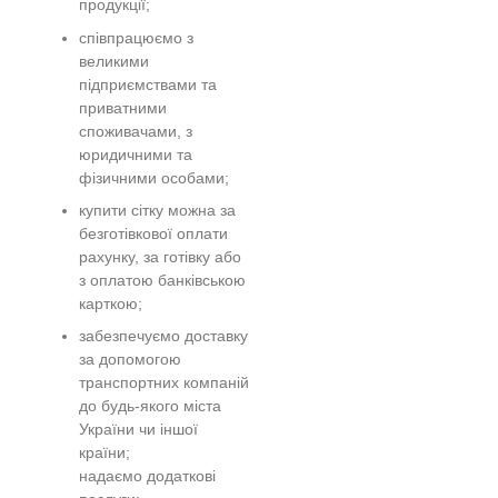
продукції;
співпрацюємо з
великими
підприємствами та
приватними
споживачами, з
юридичними та
фізичними особами;
купити сітку можна за
безготівкової оплати
рахунку, за готівку або
з оплатою банківською
карткою;
забезпечуємо доставку
за допомогою
транспортних компаній
до будь-якого міста
України чи іншої
країни;
надаємо додаткові