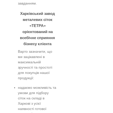
завданням.
Харківський завод
металевих сіток
«ТЕТРА»
орієнтований на
всебічне сприяння
бізнесу клієнта
Варто зазначити, що
ми зацікавлені в
максимальній
зручності та простоті
для покупців нашої
продукції:
надаємо можливість та
умови для підбору
сіток на складі в
Харкові з усієї
наявності готової