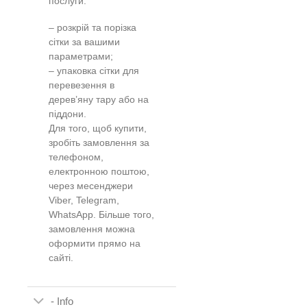
послуги:
– розкрій та порізка
сітки за вашими
параметрами;
– упаковка сітки для
перевезення в
дерев’яну тару або на
піддони.
Для того, щоб купити,
зробіть замовлення за
телефоном,
електронною поштою,
через месенджери
Viber, Telegram,
WhatsApp. Більше того,
замовлення можна
оформити прямо на
сайті.
- Info