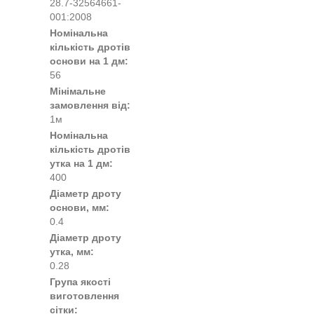
28.7-32564661-
001:2008
Номінальна
кількість дротів
основи на 1 дм:
56
Мінімальне
замовлення від:
1м
Номінальна
кількість дротів
утка на 1 дм:
400
Діаметр дроту
основи, мм:
0.4
Діаметр дроту
утка, мм:
0.28
Група якості
виготовлення
сітки: