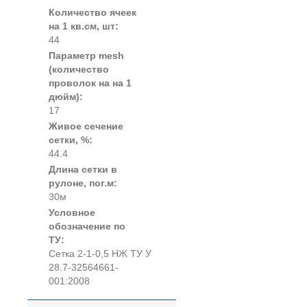
Количество ячеек
на 1 кв.см, шт:
44
Параметр mesh
(количество
проволок на на 1
дюйм):
17
Живое сечение
сетки, %:
44.4
Длина сетки в
рулоне, пог.м:
30м
Условное
обозначение по
ТУ:
Сетка 2-1-0,5 НЖ ТУ У
28.7-32564661-
001:2008