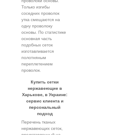
проволоки основы.
Только изгибы
соседних проволок
утка смещаются на
одну проволоку
основы. По статистике
основная часть
подобных сеток
изготавливается
полотняным
переплетением
проволок.
Купить сетки
нержавеющие в
Харькове, в Украине:
сервис клиента и
персональный
подход
Перечень тканых
нержавеющих сеток,
представленный на