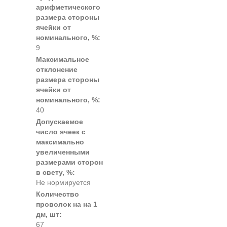
арифметического
размера стороны
ячейки от
номинального, %:
9
Максимальное
отклонение
размера стороны
ячейки от
номинального, %:
40
Допускаемое
число ячеек с
максимально
увеличенными
размерами сторон
в свету, %:
Не нормируется
Количество
проволок на на 1
дм, шт:
67