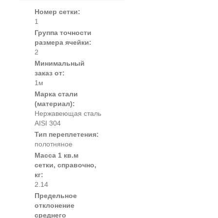
Номер сетки:
1
Группа точности
размера ячейки:
2
Минимальный
заказ от:
1м
Марка стали
(материал):
Нержавеющая сталь
AISI 304
Тип переплетения:
полотняное
Масса 1 кв.м
сетки, справочно,
кг:
2.14
Предельное
отклонение
среднего