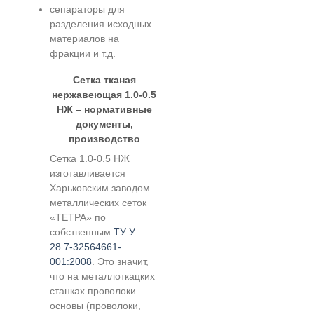
сепараторы для
разделения исходных
материалов на
фракции и т.д.
Сетка тканая
нержавеющая 1.0-0.5
НЖ – нормативные
документы,
производство
Сетка 1.0-0.5 НЖ
изготавливается
Харьковским заводом
металлических сеток
«ТЕТРА» по
собственным
ТУ У
28.7-32564661-
001:2008
. Это значит,
что на металлоткацких
станках проволоки
основы (проволоки,