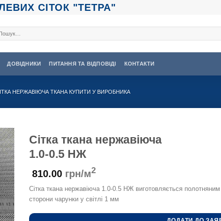
ЕВИХ СІТОК "ТЕТРА"
кати:
ДОВІДНИКИ
ПИТАННЯ ТА ВІДПОВІДІ
КОНТАКТИ
ІТКА НЕРЖАВІЮЧА ТКАНА КУПИТИ У ВИРОБНИКА
Сітка ткана нержавіюча
1.0-0.5 НЖ
2
810.00
грн/м
Сітка ткана нержавіюча 1.0-0.5 НЖ виготовляється полотняним
сторони чарунки у світлі 1 мм
ДОДАТИ ДО ЗАЯ