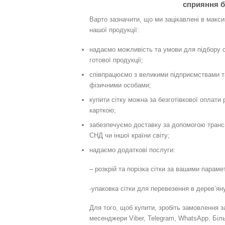
сприяння б
Варто зазначити, що ми зацікавлені в макси
нашої продукції:
надаємо можливість та умови для підбору сіт
готової продукції;
співпрацюємо з великими підприємствами 
фізичними особами;
купити сітку можна за безготівкової оплати 
карткою;
забезпечуємо доставку за допомогою трансп
СНД чи іншої країни світу;
надаємо додаткові послуги:
– розкрій та порізка сітки за вашими параме
-упаковка сітки для перевезення в дерев’яну
Для того, щоб купити, зробіть замовлення 
месенджери Viber, Telegram, WhatsApp. Бі