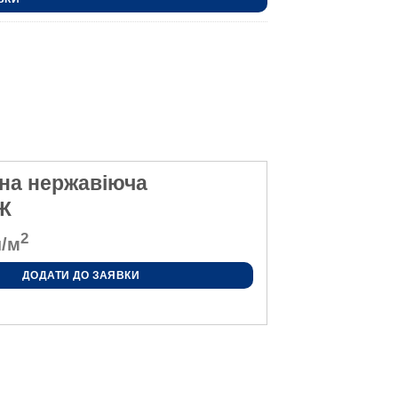
ана нержавіюча
НЖ
2
/м
ДОДАТИ ДО ЗАЯВКИ