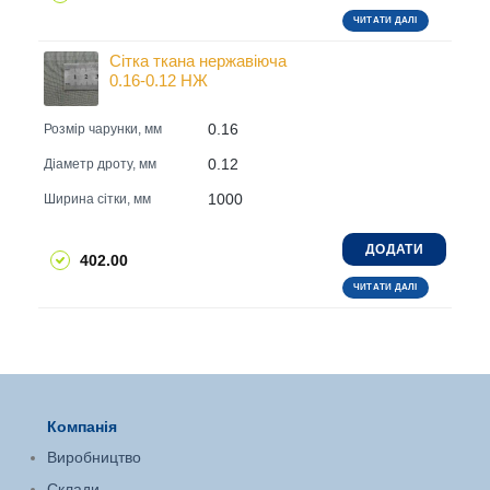
ЧИТАТИ ДАЛІ
Сітка ткана нержавіюча
0.16-0.12 НЖ
0.16
Розмір чарунки, мм
0.12
Діаметр дроту, мм
1000
Ширина сітки, мм
ДОДАТИ
402.00
ЧИТАТИ ДАЛІ
Компанія
Виробництво
Склади