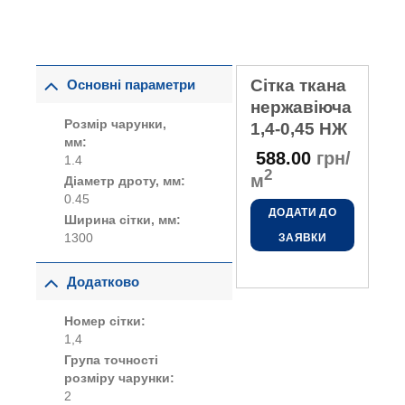
Сітка ткана
Основні параметри
нержавіюча
Розмір чарунки,
1,4-0,45 НЖ
мм:
588.00
грн/
1.4
2
м
Діаметр дроту, мм:
0.45
ДОДАТИ ДО
Ширина сітки, мм:
1300
ЗАЯВКИ
Додатково
Номер сітки:
1,4
Група точності
розміру чарунки:
2