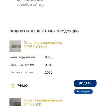
способом зв’язку.
ПОДИВІТЬСЯ ІНШУ НАШУ ПРОДУКЦІЮ
Сітка ткана нержавіюча
0,056-0,04 НЖ
0.056
Розмір чарунки, мм
0.04
Діаметр дроту, мм
1000
Ширина сітки, мм
ДОДАТИ
744.00
ЧИТАТИ ДАЛІ
Сітка ткана нержавіюча
0.4-0.2 НЖ