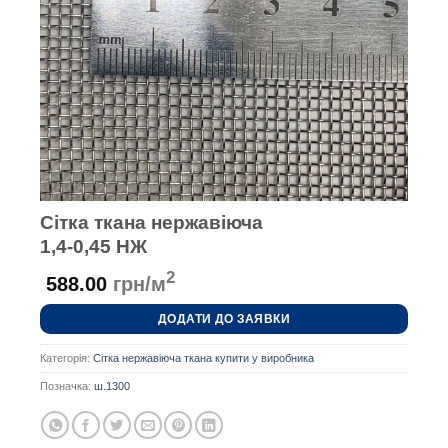
Сітка ткана нержавіюча
1,4-0,45 НЖ
2
588.00
грн/м
ДОДАТИ ДО ЗАЯВКИ
Категорія:
Сітка нержавіюча ткана купити у виробника
Позначка:
ш.1300