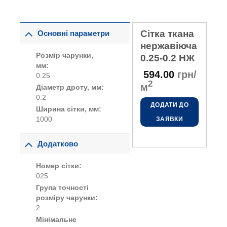
Сітка ткана
Основні параметри
нержавіюча
Розмір чарунки,
0.25-0.2 НЖ
мм:
594.00
грн/
0.25
2
м
Діаметр дроту, мм:
0.2
ДОДАТИ ДО
Ширина сітки, мм:
1000
ЗАЯВКИ
Додатково
Номер сітки:
025
Група точності
розміру чарунки:
2
Мінімальне