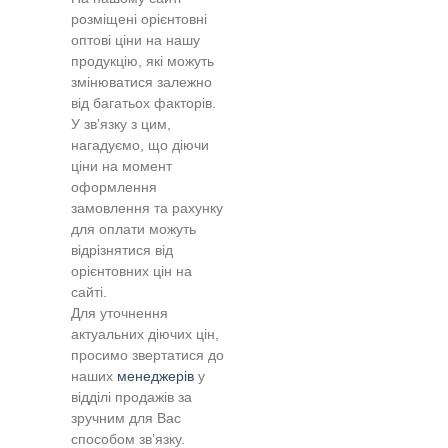
розміщені орієнтовні
оптові ціни на нашу
продукцію, які можуть
змінюватися залежно
від багатьох факторів.
У зв’язку з цим,
нагадуємо, що діючи
ціни на момент
оформлення
замовлення та рахунку
для оплати можуть
відрізнятися від
орієнтовних цін на
сайті.
Для уточнення
актуальних діючих цін,
просимо звертатися до
наших
менеджерів
у
відділі продажів за
зручним для Вас
способом зв’язку.