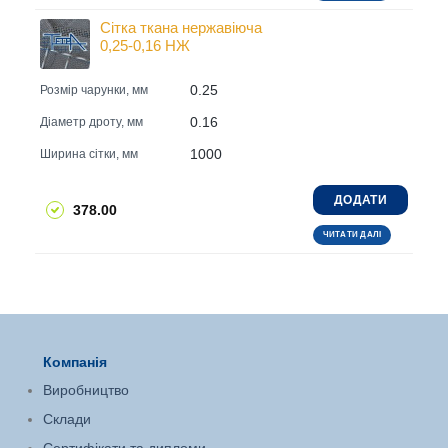
Сітка ткана нержавіюча
0,25-0,16 НЖ
0.25
Розмір чарунки, мм
0.16
Діаметр дроту, мм
1000
Ширина сітки, мм
ДОДАТИ
378.00
ЧИТАТИ ДАЛІ
Компанія
Виробництво
Склади