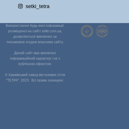
setki_tetra
Використання будь-якої інформації,
розміщеної на сайті setki.com.ua,
дозволяється виключно за
письмовою згодою власника сайту.
Даний сайт має виключно
інформаційний характер і не є
публічною офертою.
© Харківський завод металевих сіток
"ТЕТРА". 2023 . Всі права захищені.