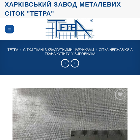
Skip
ХАРКІВСЬКИЙ ЗАВОД МЕТАЛЕВИХ
to
СІТОК "ТЕТРА"
content
ТЕТРА
/
СІТКИ ТКАНІ З КВАДРАТНИМИ ЧАРУНКАМИ
/
СІТКА НЕРЖАВІЮЧА
ТКАНА КУПИТИ У ВИРОБНИКА