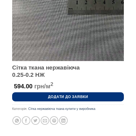
Сітка ткана нержавіюча
0.25-0.2 НЖ
2
594.00
грн/м
ДОДАТИ ДО ЗАЯВКИ
Категорія:
Сітка нержавіюча ткана купити у виробника