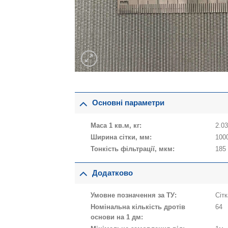
Основні параметри
Маса 1 кв.м, кг:
2.0
Ширина сітки, мм:
100
Тонкість фільтрації, мкм:
185
Додатково
Умовне позначення за ТУ:
Сіт
Номінальна кількість дротів
64
основи на 1 дм: