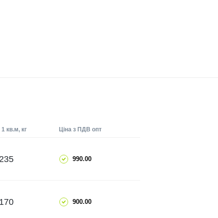
1 кв.м, кг
Ціна з ПДВ опт
ДОДАТИ
235
990.00
ЧИТАТИ ДАЛІ
ДОДАТИ
170
900.00
ЧИТАТИ ДАЛІ