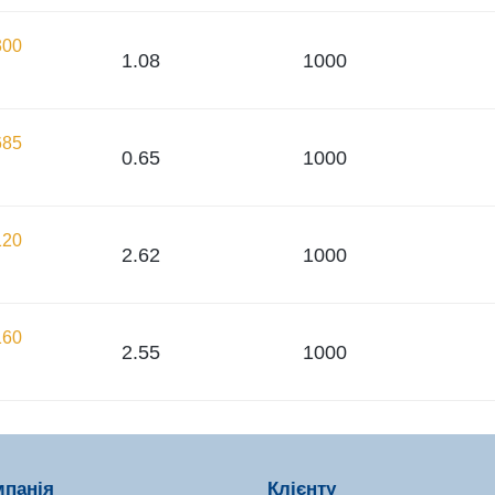
300
1.08
1000
685
0.65
1000
120
2.62
1000
160
2.55
1000
мпанія
Клієнту