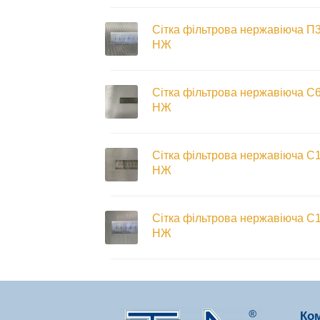
Сітка фільтрова нержавіюча П
НЖ
Сітка фільтрова нержавіюча С
НЖ
Сітка фільтрова нержавіюча С
НЖ
Сітка фільтрова нержавіюча С
НЖ
Ко