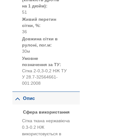
на 1 дюйм):
51
Живий перетин
сітки, %:
36
Довжина сітки в
рулоні, пог.м:
30м
Умовне
позначення за ТУ:
Сітка 2-0,3-0,2 НЖ ТУ
У 28.7-32564661-
001:2008
Опис
Сфера використання
Сітка ткана нержавіюча
0.3-0.2 НЖ
використовується в