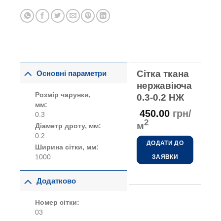
Сітка ткана
Основні параметри
нержавіюча
Розмір чарунки,
0.3-0.2 НЖ
мм:
450.00
грн/
0.3
2
м
Діаметр дроту, мм:
0.2
ДОДАТИ ДО
Ширина сітки, мм:
1000
ЗАЯВКИ
Додатково
Номер сітки:
03