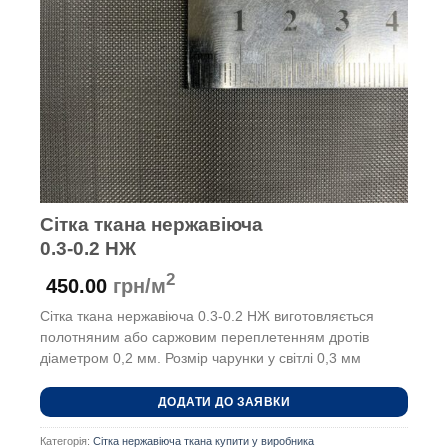
Сітка ткана нержавіюча
0.3-0.2 НЖ
2
450.00
грн/м
Сітка ткана нержавіюча 0.3-0.2 НЖ виготовляється
полотняним або саржовим переплетенням дротів
діаметром 0,2 мм. Розмір чарунки у світлі 0,3 мм
ДОДАТИ ДО ЗАЯВКИ
Категорія:
Сітка нержавіюча ткана купити у виробника