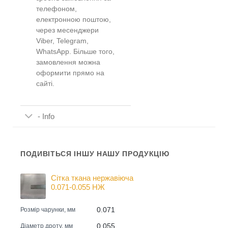
телефоном,
електронною поштою,
через месенджери
Viber, Telegram,
WhatsApp. Більше того,
замовлення можна
оформити прямо на
сайті.
- Info
ПОДИВІТЬСЯ ІНШУ НАШУ ПРОДУКЦІЮ
Сітка ткана нержавіюча
0.071-0.055 НЖ
0.071
Розмір чарунки, мм
0.055
Діаметр дроту, мм