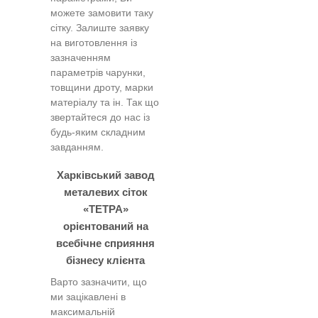
можете замовити таку
сітку. Залиште заявку
на виготовлення із
зазначенням
параметрів чарунки,
товщини дроту, марки
матеріалу та ін. Так що
звертайтеся до нас із
будь-яким складним
завданням.
Харківський завод
металевих сіток
«ТЕТРА»
орієнтований на
всебічне сприяння
бізнесу клієнта
Варто зазначити, що
ми зацікавлені в
максимальній