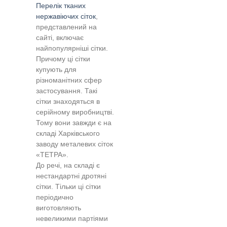
Перелік тканих
нержавіючих сіток
,
представлений на
сайті, включає
найпопулярніші сітки.
Причому ці сітки
купують для
різноманітних сфер
застосування. Такі
сітки знаходяться в
серійному виробництві.
Тому вони завжди є на
складі Харківського
заводу металевих сіток
«ТЕТРА».
До речі, на складі є
нестандартні дротяні
сітки. Тільки ці сітки
періодично
виготовляють
невеликими партіями