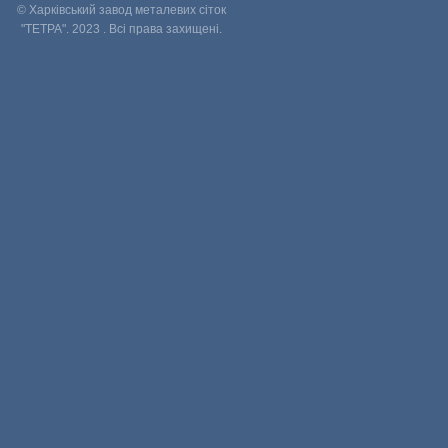
© Харківський завод металевих сіток
"ТЕТРА". 2023 . Всі права захищені.