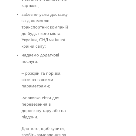
карткою;
забезпечуємо доставку
за допомогою
транспортних компаній
до будь-якого міста
України, СНД чи іншої
країни світу;
надаємо додаткові
послуги:
– розкрій та порізка
сітки за вашими
параметрами;
-упаковка сітки для
перевезення в
дерев’яну тару або на
піддони.
Для того, щоб купити,
зробіть замовлення за