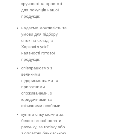
зручності та простоті
для покупців нашої
продукції:
надаємо можливість та
умови для підбору
сіток на складі в
Харкові з усієї
наявності готової
продукції;
співпрацюємо з
великими
підприємствами та
приватними
споживачами, з
юридичними та
фізичними особами;
купити сітку можна за
безготівкової оплати
рахунку, за готівку або
з оплатою банківською