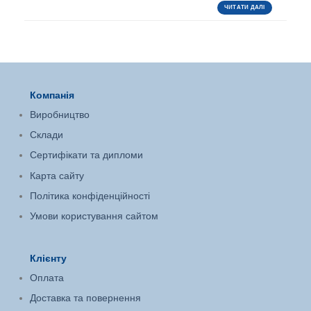
ЧИТАТИ ДАЛІ
Компанія
Виробництво
Склади
Сертифікати та дипломи
Карта сайту
Політика конфіденційності
Умови користування сайтом
Клієнту
Оплата
Доставка та повернення