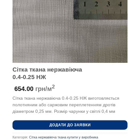
Сітка ткана нержавіюча
0.4-0.25 НЖ
2
654.00
грн/м
Сітка ткана нержавіюча 0.4-0.25 НЖ виготовляється
полотняним або саржовим переплетенням дротів
діаметром 0,25 мм. Розмір чарунки у світлі 0,4 мм
ДОДАТИ ДО ЗАЯВКИ
Категорія:
Сітка нержавіюча ткана купити у виробника