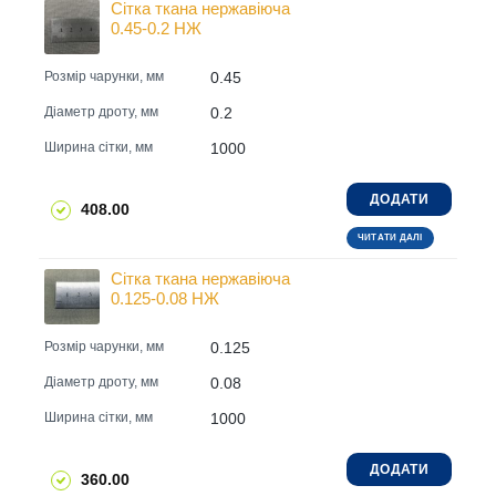
Сітка ткана нержавіюча
0.45-0.2 НЖ
0.45
Розмір чарунки, мм
0.2
Діаметр дроту, мм
1000
Ширина сітки, мм
ДОДАТИ
408.00
ЧИТАТИ ДАЛІ
Сітка ткана нержавіюча
0.125-0.08 НЖ
0.125
Розмір чарунки, мм
0.08
Діаметр дроту, мм
1000
Ширина сітки, мм
ДОДАТИ
360.00