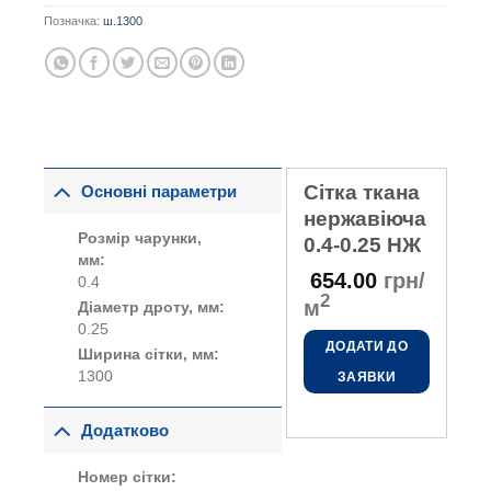
Позначка:
ш.1300
Сітка ткана
Основні параметри
нержавіюча
Розмір чарунки,
0.4-0.25 НЖ
мм:
654.00
грн/
0.4
2
м
Діаметр дроту, мм:
0.25
ДОДАТИ ДО
Ширина сітки, мм:
1300
ЗАЯВКИ
Додатково
Номер сітки: