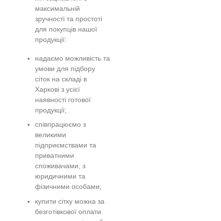
максимальній
зручності та простоті
для покупців нашої
продукції:
надаємо можливість та
умови для підбору
сіток на складі в
Харкові з усієї
наявності готової
продукції;
співпрацюємо з
великими
підприємствами та
приватними
споживачами, з
юридичними та
фізичними особами;
купити сітку можна за
безготівкової оплати