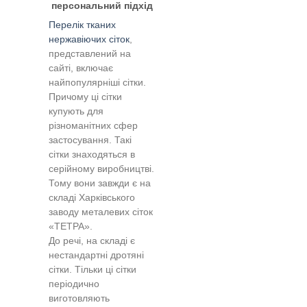
персональний підхід
Перелік тканих
нержавіючих сіток
,
представлений на
сайті, включає
найпопулярніші сітки.
Причому ці сітки
купують для
різноманітних сфер
застосування. Такі
сітки знаходяться в
серійному виробництві.
Тому вони завжди є на
складі Харківського
заводу металевих сіток
«ТЕТРА».
До речі, на складі є
нестандартні дротяні
сітки. Тільки ці сітки
періодично
виготовляють