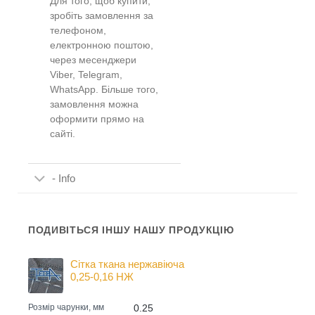
Для того, щоб купити,
зробіть замовлення за
телефоном,
електронною поштою,
через месенджери
Viber, Telegram,
WhatsApp. Більше того,
замовлення можна
оформити прямо на
сайті.
- Info
ПОДИВІТЬСЯ ІНШУ НАШУ ПРОДУКЦІЮ
Сітка ткана нержавіюча
0,25-0,16 НЖ
0.25
Розмір чарунки, мм