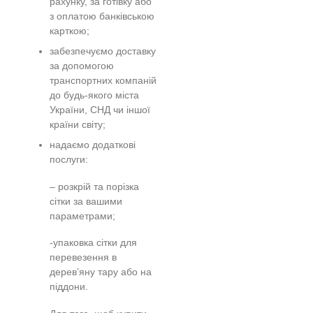
рахунку, за готівку або
з оплатою банківською
карткою;
забезпечуємо доставку
за допомогою
транспортних компаній
до будь-якого міста
України, СНД чи іншої
країни світу;
надаємо додаткові
послуги:
– розкрій та порізка
сітки за вашими
параметрами;
-упаковка сітки для
перевезення в
дерев’яну тару або на
піддони.