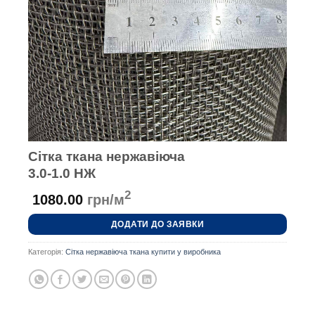
Сітка ткана нержавіюча
3.0-1.0 НЖ
2
1080.00
грн/м
ДОДАТИ ДО ЗАЯВКИ
Категорія:
Сітка нержавіюча ткана купити у виробника