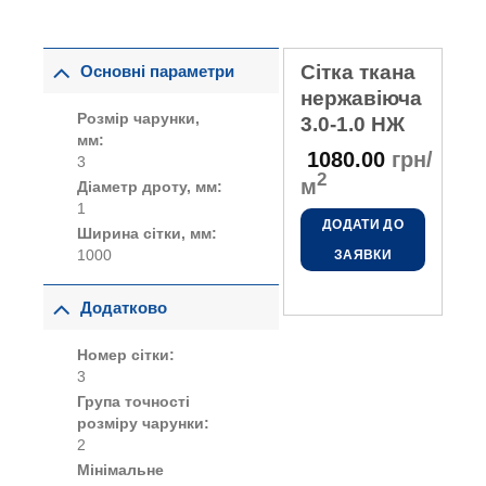
Сітка ткана
Основні параметри
нержавіюча
Розмір чарунки,
3.0-1.0 НЖ
мм:
1080.00
грн/
3
2
м
Діаметр дроту, мм:
1
ДОДАТИ ДО
Ширина сітки, мм:
1000
ЗАЯВКИ
Додатково
Номер сітки:
3
Група точності
розміру чарунки:
2
Мінімальне