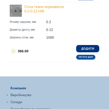
Сітка ткана нержавіюча
0.2-0.12 НЖ
0.2
Розмір чарунки, мм
0.12
Діаметр дроту, мм
1000
Ширина сітки, мм
ДОДАТИ
366.00
ЧИТАТИ ДАЛІ
Компанія
Виробництво
Склади