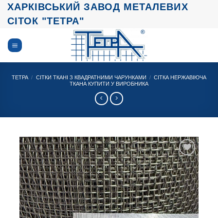
Skip
ХАРКІВСЬКИЙ ЗАВОД МЕТАЛЕВИХ
to
СІТОК "ТЕТРА"
content
ТЕТРА
/
СІТКИ ТКАНІ З КВАДРАТНИМИ ЧАРУНКАМИ
/
СІТКА НЕРЖАВІЮЧА
ТКАНА КУПИТИ У ВИРОБНИКА