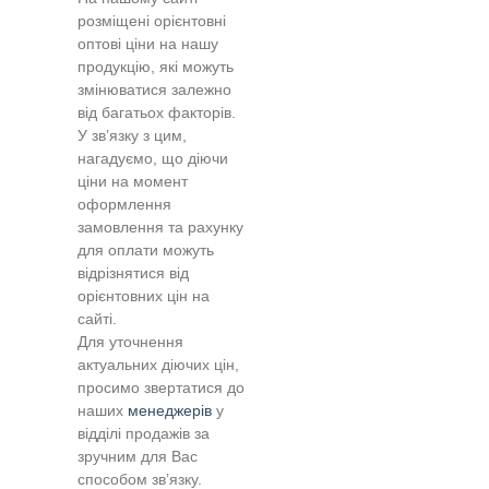
розміщені орієнтовні
оптові ціни на нашу
продукцію, які можуть
змінюватися залежно
від багатьох факторів.
У зв’язку з цим,
нагадуємо, що діючи
ціни на момент
оформлення
замовлення та рахунку
для оплати можуть
відрізнятися від
орієнтовних цін на
сайті.
Для уточнення
актуальних діючих цін,
просимо звертатися до
наших
менеджерів
у
відділі продажів за
зручним для Вас
способом зв’язку.