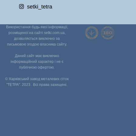
setki_tetra
Використання будь-якої інформації,
розміщеної на сайті setki.com.ua,
дозволяється виключно за
письмовою згодою власника сайту.
Даний сайт має виключно
інформаційний характер і не є
публічною офертою.
© Харківський завод металевих сіток
"ТЕТРА". 2023 . Всі права захищені.