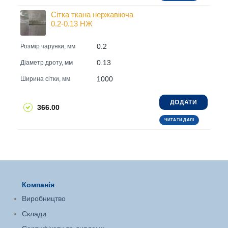
Сітка ткана нержавіюча
0.2-0.13 НЖ
0.2
Розмір чарунки, мм
0.13
Діаметр дроту, мм
1000
Ширина сітки, мм
ДОДАТИ
366.00
ЧИТАТИ ДАЛІ
Компанія
Виробництво
Склади