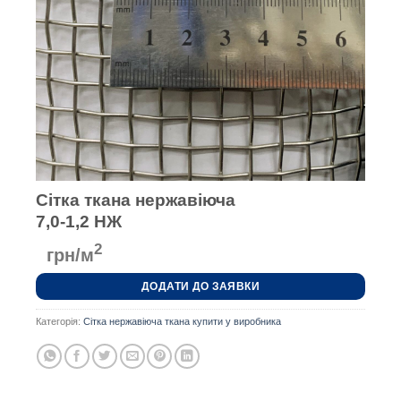
Сітка ткана нержавіюча
7,0-1,2 НЖ
2
грн/м
ДОДАТИ ДО ЗАЯВКИ
Категорія:
Сітка нержавіюча ткана купити у виробника