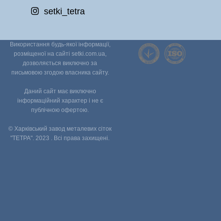
setki_tetra
Використання будь-якої інформації,
розміщеної на сайті setki.com.ua,
дозволяється виключно за
письмовою згодою власника сайту.
Даний сайт має виключно
інформаційний характер і не є
публічною офертою.
© Харківський завод металевих сіток
"ТЕТРА". 2023 . Всі права захищені.