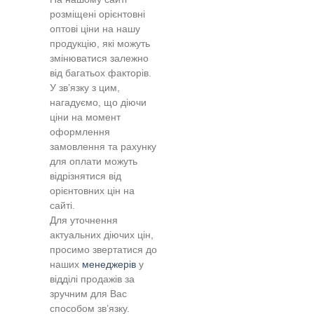
розміщені орієнтовні
оптові ціни на нашу
продукцію, які можуть
змінюватися залежно
від багатьох факторів.
У зв’язку з цим,
нагадуємо, що діючи
ціни на момент
оформлення
замовлення та рахунку
для оплати можуть
відрізнятися від
орієнтовних цін на
сайті.
Для уточнення
актуальних діючих цін,
просимо звертатися до
наших
менеджерів
у
відділі продажів за
зручним для Вас
способом зв’язку.