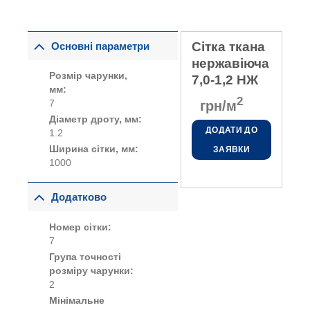
Сітка ткана
Основні параметри
нержавіюча
Розмір чарунки,
7,0-1,2 НЖ
мм:
2
грн/м
7
Діаметр дроту, мм:
ДОДАТИ ДО
1.2
Ширина сітки, мм:
ЗАЯВКИ
1000
Додатково
Номер сітки:
7
Група точності
розміру чарунки:
2
Мінімальне