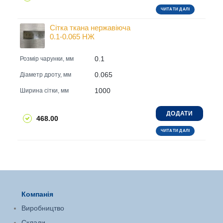
ЧИТАТИ ДАЛІ
Сітка ткана нержавіюча
0.1-0.065 НЖ
0.1
Розмір чарунки, мм
0.065
Діаметр дроту, мм
1000
Ширина сітки, мм
ДОДАТИ
468.00
ЧИТАТИ ДАЛІ
Компанія
Виробництво
Склади