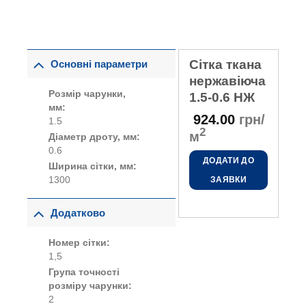
Сітка ткана
Основні параметри
нержавіюча
Розмір чарунки,
1.5-0.6 НЖ
мм:
924.00
грн/
1.5
2
м
Діаметр дроту, мм:
0.6
ДОДАТИ ДО
Ширина сітки, мм:
1300
ЗАЯВКИ
Додатково
Номер сітки:
1,5
Група точності
розміру чарунки:
2