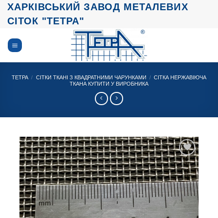
Skip
ХАРКІВСЬКИЙ ЗАВОД МЕТАЛЕВИХ
to
СІТОК "ТЕТРА"
content
ТЕТРА
/
СІТКИ ТКАНІ З КВАДРАТНИМИ ЧАРУНКАМИ
/
СІТКА НЕРЖАВІЮЧА
ТКАНА КУПИТИ У ВИРОБНИКА