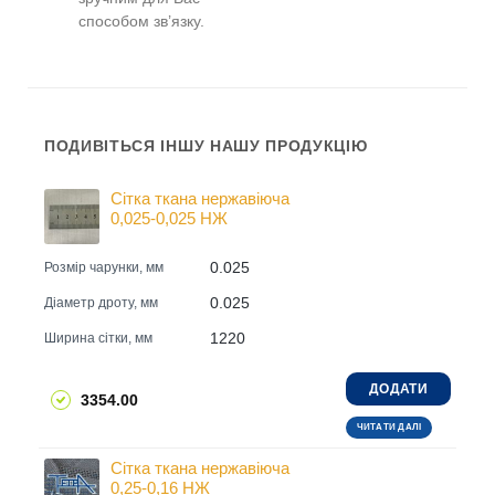
способом зв’язку.
ПОДИВІТЬСЯ ІНШУ НАШУ ПРОДУКЦІЮ
Сітка ткана нержавіюча
0,025-0,025 НЖ
0.025
Розмір чарунки, мм
0.025
Діаметр дроту, мм
1220
Ширина сітки, мм
ДОДАТИ
3354.00
ЧИТАТИ ДАЛІ
Сітка ткана нержавіюча
0,25-0,16 НЖ