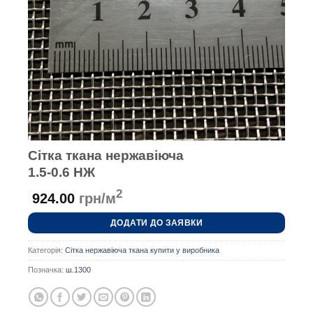
Сітка ткана нержавіюча
1.5-0.6 НЖ
2
924.00
грн/м
ДОДАТИ ДО ЗАЯВКИ
Категорія:
Сітка нержавіюча ткана купити у виробника
Позначка:
ш.1300