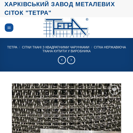
Skip
ХАРКІВСЬКИЙ ЗАВОД МЕТАЛЕВИХ
to
СІТОК "ТЕТРА"
content
ТЕТРА
/
СІТКИ ТКАНІ З КВАДРАТНИМИ ЧАРУНКАМИ
/
СІТКА НЕРЖАВІЮЧА
ТКАНА КУПИТИ У ВИРОБНИКА