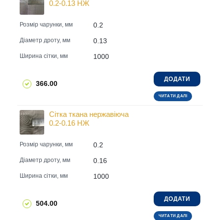
0.2-0.13 НЖ
0.2
Розмір чарунки, мм
0.13
Діаметр дроту, мм
1000
Ширина сітки, мм
ДОДАТИ
366.00
ЧИТАТИ ДАЛІ
Сітка ткана нержавіюча
0.2-0.16 НЖ
0.2
Розмір чарунки, мм
0.16
Діаметр дроту, мм
1000
Ширина сітки, мм
ДОДАТИ
504.00
ЧИТАТИ ДАЛІ