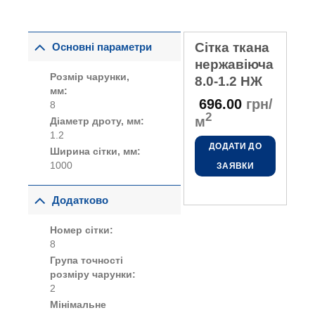
Сітка ткана
Основні параметри
нержавіюча
Розмір чарунки,
8.0-1.2 НЖ
мм:
696.00
грн/
8
2
м
Діаметр дроту, мм:
1.2
ДОДАТИ ДО
Ширина сітки, мм:
1000
ЗАЯВКИ
Додатково
Номер сітки:
8
Група точності
розміру чарунки:
2
Мінімальне