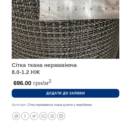
Сітка ткана нержавіюча
8.0-1.2 НЖ
2
696.00
грн/м
ДОДАТИ ДО ЗАЯВКИ
Категорія:
Сітка нержавіюча ткана купити у виробника