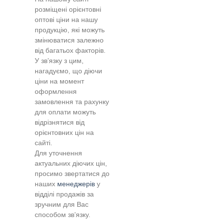
розміщені орієнтовні
оптові ціни на нашу
продукцію, які можуть
змінюватися залежно
від багатьох факторів.
У зв’язку з цим,
нагадуємо, що діючи
ціни на момент
оформлення
замовлення та рахунку
для оплати можуть
відрізнятися від
орієнтовних цін на
сайті.
Для уточнення
актуальних діючих цін,
просимо звертатися до
наших
менеджерів
у
відділі продажів за
зручним для Вас
способом зв’язку.