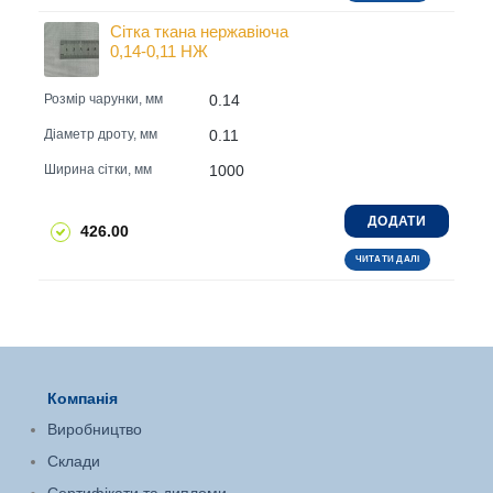
Сітка ткана нержавіюча
0,14-0,11 НЖ
0.14
Розмір чарунки, мм
0.11
Діаметр дроту, мм
1000
Ширина сітки, мм
ДОДАТИ
426.00
ЧИТАТИ ДАЛІ
Компанія
Виробництво
Склади