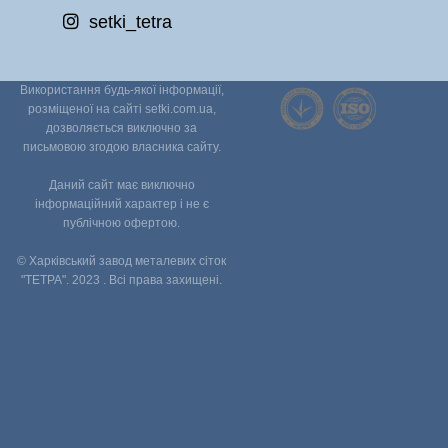
setki_tetra
Використання будь-якої інформації,
розміщеної на сайті setki.com.ua,
дозволяється виключно за
письмовою згодою власника сайту.
Даний сайт має виключно
інформаційний характер і не є
публічною офертою.
© Харківський завод металевих сіток
"ТЕТРА". 2023 . Всі права захищені.